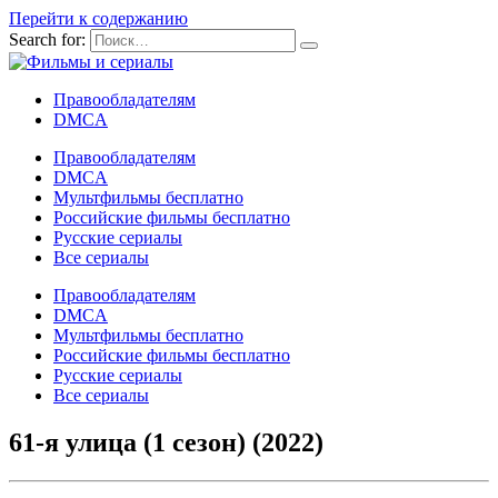
Перейти к содержанию
Search for:
Правообладателям
DMCA
Правообладателям
DMCA
Мультфильмы бесплатно
Российские фильмы бесплатно
Русские сериалы
Все сериалы
Правообладателям
DMCA
Мультфильмы бесплатно
Российские фильмы бесплатно
Русские сериалы
Все сериалы
61-я улица (1 сезон) (2022)