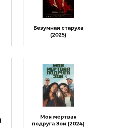
Безумная старуха
(2025)
Моя мертвая
)
подруга Зои (2024)