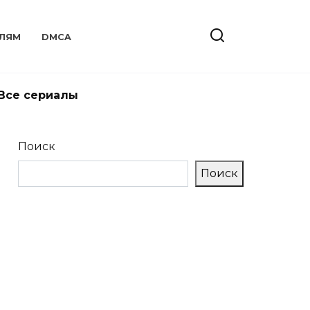
ЛЯМ
DMCA
Все сериалы
Поиск
Поиск