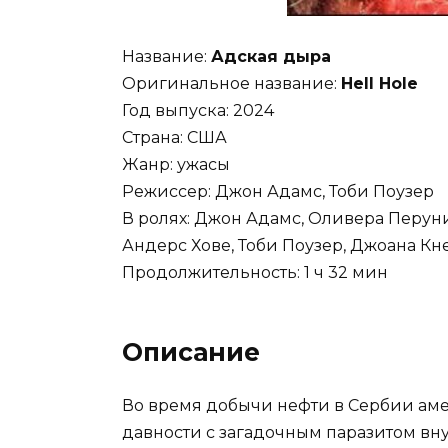
Название:
Адская дыра
Оригинальное название:
Hell Hole
Год выпуска: 2024
Страна: США
Жанр: ужасы
Режиссер: Джон Адамс, Тоби Поузер
В ролях: Джон Адамс, Оливера Перуни
Андерс Хове, Тоби Поузер, Джоана Кне
Продолжительность: 1 ч 32 мин
Описание
Во время добычи нефти в Сербии аме
давности с загадочным паразитом вну