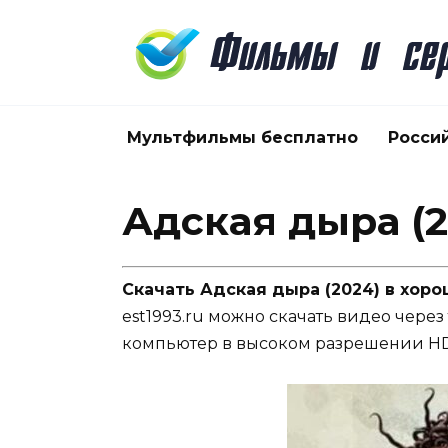
Перейти
к
содержанию
Мультфильмы бесплатно
Росси
Адская дыра (2
Скачать Адская дыра (2024) в хор
est1993.ru можно скачать видео через
компьютер в высоком разрешении HD