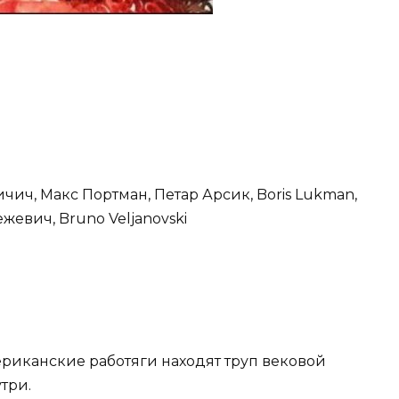
чич, Макс Портман, Петар Арсик, Boris Lukman,
жевич, Bruno Veljanovski
риканские работяги находят труп вековой
три.