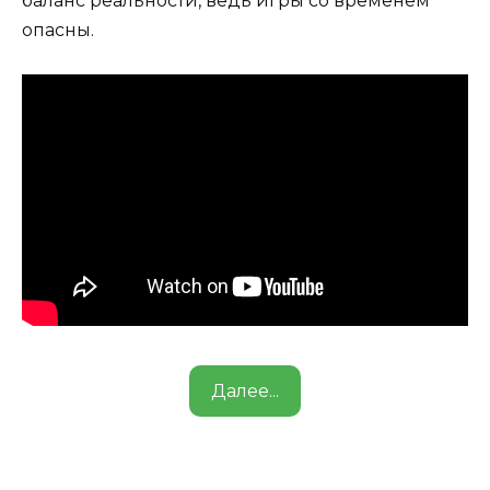
баланс реальности, ведь игры со временем
опасны.
Далее...