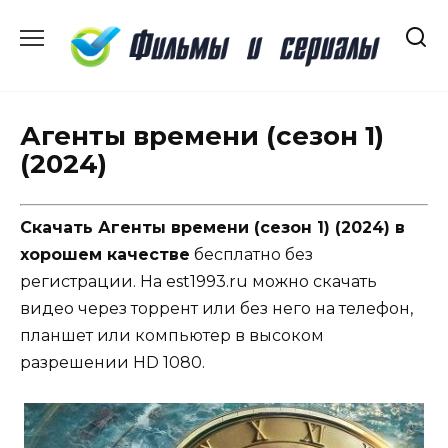
Перейти
к
содержанию
Агенты времени (сезон 1)
(2024)
Скачать Агенты времени (сезон 1) (2024) в
хорошем качестве
бесплатно без
регистрации. На est1993.ru можно скачать
видео через торрент или без него на телефон,
планшет или компьютер в высоком
разрешении HD 1080.