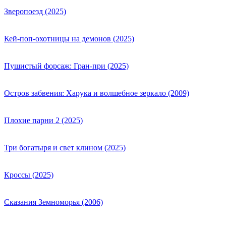
Зверопоезд (2025)
Кей-поп-охотницы на демонов (2025)
Пушистый форсаж: Гран-при (2025)
Остров забвения: Харука и волшебное зеркало (2009)
Плохие парни 2 (2025)
Три богатыря и свет клином (2025)
Кроссы (2025)
Сказания Земноморья (2006)