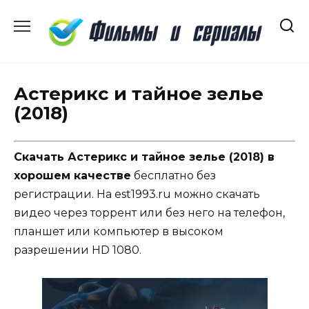
Перейти
к
содержанию
Астерикс и тайное зелье
(2018)
Скачать Астерикс и тайное зелье (2018) в
хорошем качестве
бесплатно без
регистрации. На est1993.ru можно скачать
видео через торрент или без него на телефон,
планшет или компьютер в высоком
разрешении HD 1080.