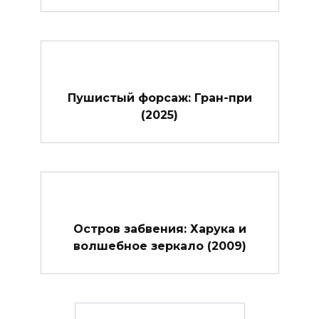
Пушистый форсаж: Гран-при
(2025)
Остров забвения: Харука и
волшебное зеркало (2009)