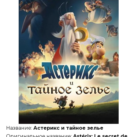
Название:
Астерикс и тайное зелье
Оригинальное название:
Astérix: Le secret de