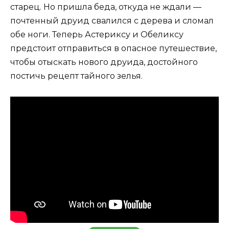
старец. Но пришла беда, откуда не ждали —
почтенный друид свалился с дерева и сломал
обе ноги. Теперь Астериксу и Обеликсу
предстоит отправиться в опасное путешествие,
чтобы отыскать нового друида, достойного
постичь рецепт тайного зелья.