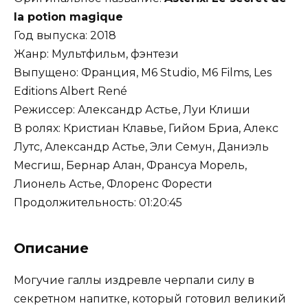
la potion magique
Год выпуска: 2018
Жанр: Мультфильм, фэнтези
Выпущено: Франция, M6 Studio, M6 Films, Les
Editions Albert René
Режиссер: Александр Астье, Луи Клиши
В ролях: Кристиан Клавье, Гийом Бриа, Алекс
Лутс, Александр Астье, Эли Семун, Даниэль
Месгиш, Бернар Алан, Франсуа Морель,
Лионель Астье, Флоренс Форести
Продолжительность: 01:20:45
Описание
Могучие галлы издревле черпали силу в
секретном напитке, который готовил великий