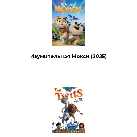
Изумительная Мокси (2025)