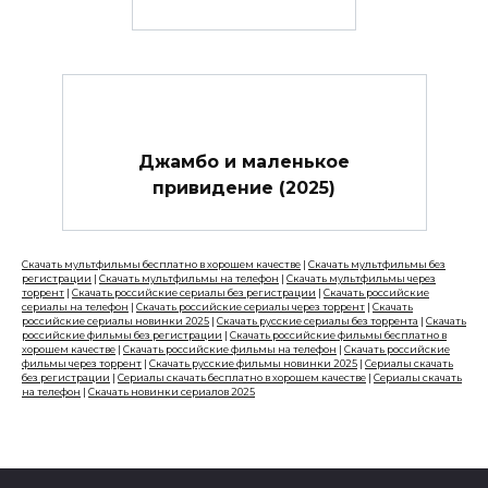
Джамбо и маленькое
привидение (2025)
Скачать мультфильмы бесплатно в хорошем качестве
|
Скачать мультфильмы без
регистрации
|
Скачать мультфильмы на телефон
|
Скачать мультфильмы через
торрент
|
Скачать российские сериалы без регистрации
|
Скачать российские
сериалы на телефон
|
Скачать российские сериалы через торрент
|
Скачать
российские сериалы новинки 2025
|
Скачать русские сериалы без торрента
|
Скачать
российские фильмы без регистрации
|
Скачать российские фильмы бесплатно в
хорошем качестве
|
Скачать российские фильмы на телефон
|
Скачать российские
фильмы через торрент
|
Скачать русские фильмы новинки 2025
|
Сериалы скачать
без регистрации
|
Сериалы скачать бесплатно в хорошем качестве
|
Сериалы скачать
на телефон
|
Скачать новинки сериалов 2025