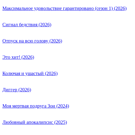
Максимальное удовольствие гарантировано (сезон 1) (2026)
Сигнал бедствия (2026)
Отпуск на всю голову (2026)
Это хит! (2026)
Колючая и ушастый (2026)
Диггер (2026)
Моя мертвая подруга Зои (2024)
Любовный апокалипсис (2025)