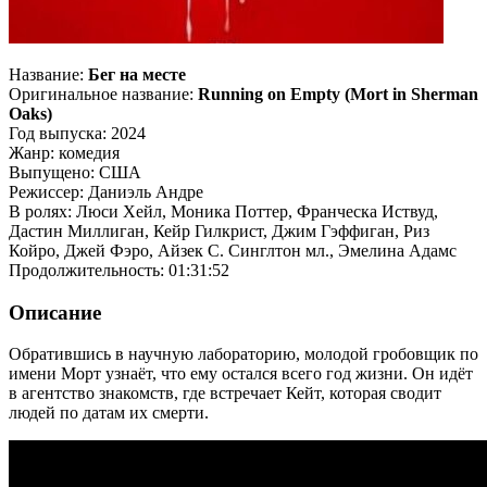
Название:
Бег на месте
Оригинальное название:
Running on Empty (Mort in Sherman
Oaks)
Год выпуска: 2024
Жанр: комедия
Выпущено: США
Режиссер: Даниэль Андре
В ролях: Люси Хейл, Моника Поттер, Франческа Иствуд,
Дастин Миллиган, Кейр Гилкрист, Джим Гэффиган, Риз
Койро, Джей Фэро, Айзек С. Синглтон мл., Эмелина Адамс
Продолжительность: 01:31:52
Описание
Обратившись в научную лабораторию, молодой гробовщик по
имени Морт узнаёт, что ему остался всего год жизни. Он идёт
в агентство знакомств, где встречает Кейт, которая сводит
людей по датам их смерти.