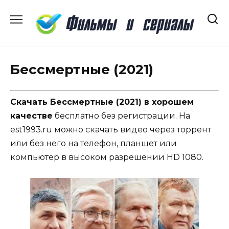
Перейти
к
содержанию
Бессмертные (2021)
Скачать Бессмертные (2021) в хорошем
качестве
бесплатно без регистрации. На
est1993.ru можно скачать видео через торрент
или без него на телефон, планшет или
компьютер в высоком разрешении HD 1080.