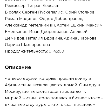
Режиссер: Тигран Кеосаян
В ролях: Сергей Пускепалис, Юрий Стоянов,
Роман Мадянов, Фёдор Добронравов,
Александр Метёлкин (II), Артём Ешкин, Максим
Емельянов, Иван Добронравов, Алексей
Демидов, Наталия Вдовина, Арина Жаркова,
Лариса Шахворостова
Продолжительность: 01:45:00
Описание
Четверо друзей, которые прошли войну в
Афганистане, возвращаются домой. Они еду в
Москву, где пытаются адаптироваться к
мирной жизни. Кто-то подался в бизнес, кто-то –
в частные структуры, а кто-то стал писателем.