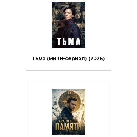
Тьма (мини-сериал) (2026)