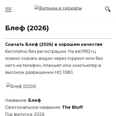
Перейти
к
содержанию
Блеф (2026)
Скачать Блеф (2026) в хорошем качестве
бесплатно без регистрации. На est1993.ru
можно скачать видео через торрент или без
него на телефон, планшет или компьютер в
высоком разрешении HD 1080.
Название:
Блеф
Оригинальное название:
The Bluff
Год выпуска: 2026