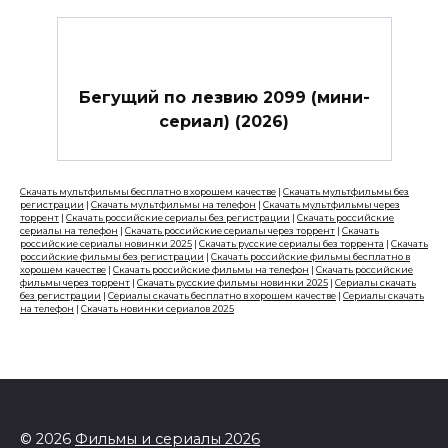
Бегущий по лезвию 2099 (мини-
сериал) (2026)
Скачать мультфильмы бесплатно в хорошем качестве
|
Скачать мультфильмы без
регистрации
|
Скачать мультфильмы на телефон
|
Скачать мультфильмы через
торрент
|
Скачать российские сериалы без регистрации
|
Скачать российские
сериалы на телефон
|
Скачать российские сериалы через торрент
|
Скачать
российские сериалы новинки 2025
|
Скачать русские сериалы без торрента
|
Скачать
российские фильмы без регистрации
|
Скачать российские фильмы бесплатно в
хорошем качестве
|
Скачать российские фильмы на телефон
|
Скачать российские
фильмы через торрент
|
Скачать русские фильмы новинки 2025
|
Сериалы скачать
без регистрации
|
Сериалы скачать бесплатно в хорошем качестве
|
Сериалы скачать
на телефон
|
Скачать новинки сериалов 2025
© 2026
Фильмы и сериалы 2026