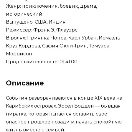
Жанр: приключения, боевик, драма,
исторический
Выпущено: США, Индия
Режиссер: Фрэнк Э. Флауэрс
В ролях: Приянка Чопра, Карл Урбан, Исмаэль
Круз Кордова, Сафия Окли-Грин, Темуэра
Моррисон
Продолжительность: 01:41:00
Описание
События разворачиваются в конце XIX века на
Карибских островах. Эрсел Бодден — бывшая
пиратка, которая пытается оставить своё
опасное прошлое позади и начать спокойную
жизнь вместе с семьёй.