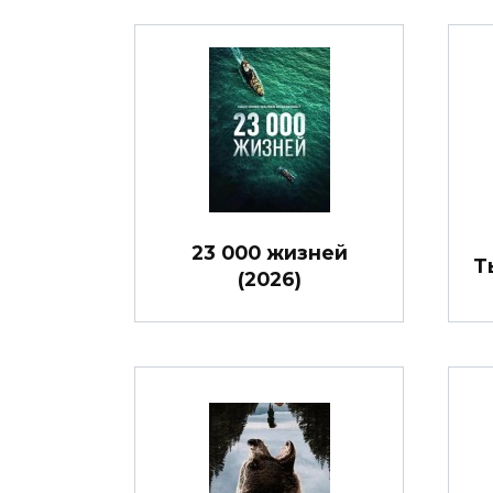
23 000 жизней
Т
(2026)