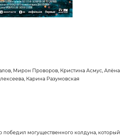
алов, Мирон Проворов, Кристина Асмус, Алёна
лексеева, Карина Разумовская
р победил могущественного колдуна, который