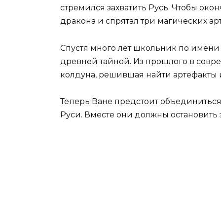
стремился захватить Русь. Чтобы окон
дракона и спрятал три магических ар
Спустя много лет школьник по имени 
древней тайной. Из прошлого в сов
колдуна, решившая найти артефакты и
Теперь Ване предстоит объединитьс
Руси. Вместе они должны остановить 