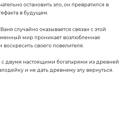
чательно остановить зло, он превратился в
тефакта в будущем.
Ваня случайно оказывается связан с этой
ременный мир проникает возлюбленная
 воскресить своего повелителя.
я с двумя настоящими богатырями из древней
злодейку и не дать древнему злу вернуться.