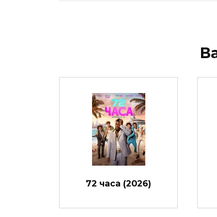
В
72 часа (2026)