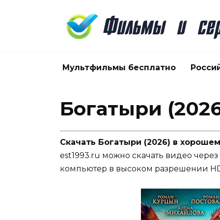
Перейти
к
содержанию
Мультфильмы бесплатно
Росси
Богатыри (2026
Скачать Богатыри (2026) в хороше
est1993.ru можно скачать видео через
компьютер в высоком разрешении HD