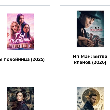
Ип Ман: Битва
ы покойница (2025)
кланов (2026)