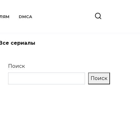
ЛЯМ
DMCA
Все сериалы
Поиск
Поиск