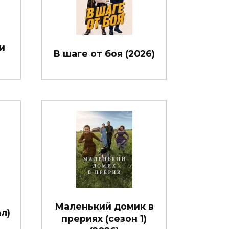
и
В шаге от боя (2026)
Маленький домик в
л)
прериях (сезон 1)