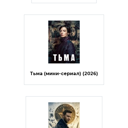
Тьма (мини-сериал) (2026)