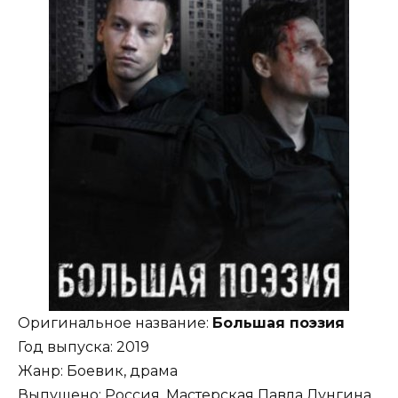
Оригинальное название:
Большая поэзия
Год выпуска: 2019
Жанр: Боевик, драма
Выпущено: Россия, Мастерская Павла Лунгина