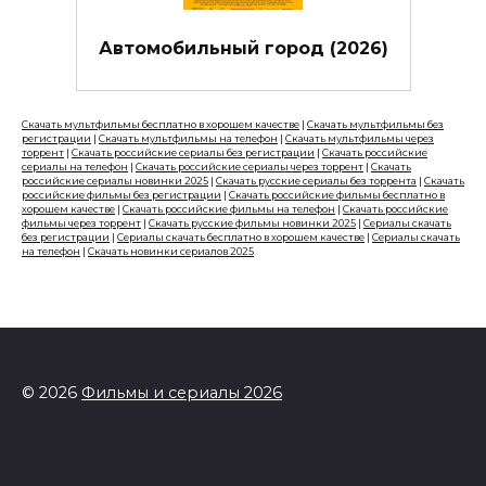
Автомобильный город (2026)
Скачать мультфильмы бесплатно в хорошем качестве
|
Скачать мультфильмы без
регистрации
|
Скачать мультфильмы на телефон
|
Скачать мультфильмы через
торрент
|
Скачать российские сериалы без регистрации
|
Скачать российские
сериалы на телефон
|
Скачать российские сериалы через торрент
|
Скачать
российские сериалы новинки 2025
|
Скачать русские сериалы без торрента
|
Скачать
российские фильмы без регистрации
|
Скачать российские фильмы бесплатно в
хорошем качестве
|
Скачать российские фильмы на телефон
|
Скачать российские
фильмы через торрент
|
Скачать русские фильмы новинки 2025
|
Сериалы скачать
без регистрации
|
Сериалы скачать бесплатно в хорошем качестве
|
Сериалы скачать
на телефон
|
Скачать новинки сериалов 2025
© 2026
Фильмы и сериалы 2026