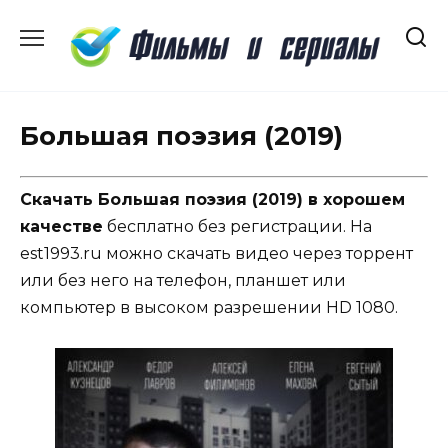
Перейти
к
содержанию
Большая поэзия (2019)
Скачать Большая поэзия (2019) в хорошем
качестве
бесплатно без регистрации. На
est1993.ru можно скачать видео через торрент
или без него на телефон, планшет или
компьютер в высоком разрешении HD 1080.