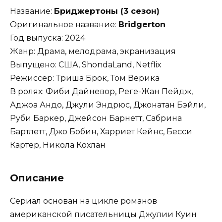
Название:
Бриджертоны (3 сезон)
Оригинальное название:
Bridgerton
Год выпуска: 2024
Жанр: Драма, мелодрама, экранизация
Выпущено: США, ShondaLand, Netflix
Режиссер: Триша Брок, Том Верика
В ролях: Фиби Дайневор, Реге-Жан Пейдж,
Аджоа Андо, Джули Эндрюс, Джонатан Бэйли,
Руби Баркер, Джейсон Барнетт, Сабрина
Бартлетт, Джо Бобин, Харриет Кейнс, Бесси
Картер, Никола Кохлан
Описание
Сериал основан на цикле романов
американской писательницы Джулии Куин