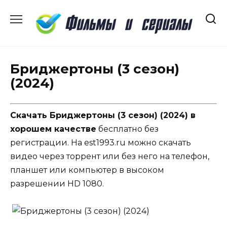
Перейти
к
содержанию
Бриджертоны (3 сезон)
(2024)
Скачать Бриджертоны (3 сезон) (2024) в
хорошем качестве
бесплатно без
регистрации. На est1993.ru можно скачать
видео через торрент или без него на телефон,
планшет или компьютер в высоком
разрешении HD 1080.