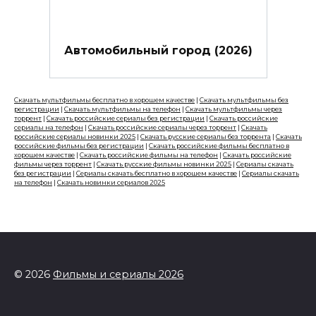
Автомобильный город (2026)
Скачать мультфильмы бесплатно в хорошем качестве
|
Скачать мультфильмы без
регистрации
|
Скачать мультфильмы на телефон
|
Скачать мультфильмы через
торрент
|
Скачать российские сериалы без регистрации
|
Скачать российские
сериалы на телефон
|
Скачать российские сериалы через торрент
|
Скачать
российские сериалы новинки 2025
|
Скачать русские сериалы без торрента
|
Скачать
российские фильмы без регистрации
|
Скачать российские фильмы бесплатно в
хорошем качестве
|
Скачать российские фильмы на телефон
|
Скачать российские
фильмы через торрент
|
Скачать русские фильмы новинки 2025
|
Сериалы скачать
без регистрации
|
Сериалы скачать бесплатно в хорошем качестве
|
Сериалы скачать
на телефон
|
Скачать новинки сериалов 2025
© 2026
Фильмы и сериалы 2026