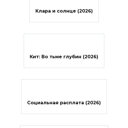
Клара и солнце (2026)
Кит: Во тьме глубин (2026)
Социальная расплата (2026)