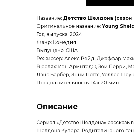
Название:
Детство Шелдона (сезон 
Оригинальное название:
Young Shel
Год выпуска: 2024
Жанр: Комедия
Выпущено: США
Режиссер: Алекс Рейд, Джаффар Мах
В ролях: Иэн Армитедж, Зои Перри, М
Лэнс Барбер, Энни Поттс, Уоллес Шоун
Продолжительность: 14 x 20 мин
Описание
Сериал «Детство Шелдона» рассказыв
Шелдона Купера. Родители юного ген