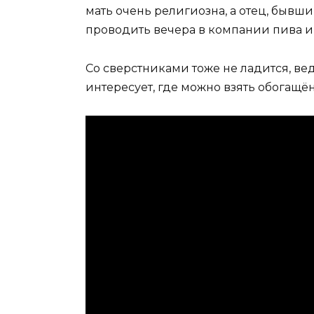
мать очень религиозна, а отец, бывш
проводить вечера в компании пива и
Со сверстниками тоже не ладится, в
интересует, где можно взять обогащё