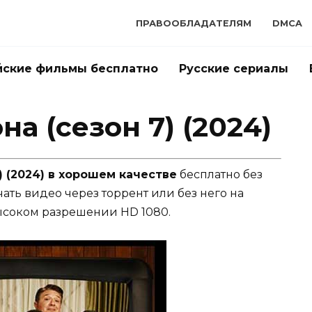
ПРАВООБЛАДАТЕЛЯМ
DMCA
йские фильмы бесплатно
Русские сериалы
а (сезон 7) (2024)
 (2024) в хорошем качестве
бесплатно без
чать видео через торрент или без него на
ысоком разрешении HD 1080.