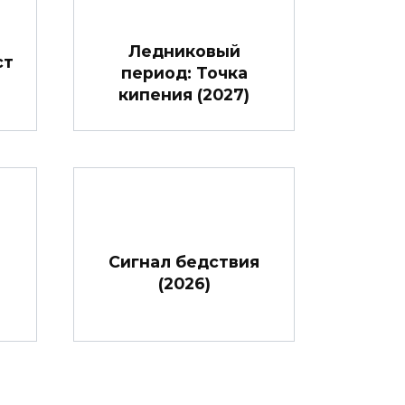
Ледниковый
ст
период: Точка
кипения (2027)
Сигнал бедствия
(2026)