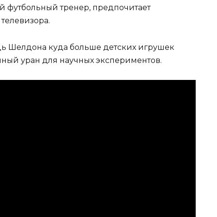
ий футбольный тренер, предпочитает
 телевизора.
едь Шелдона куда больше детских игрушек
нный уран для научных экспериментов.