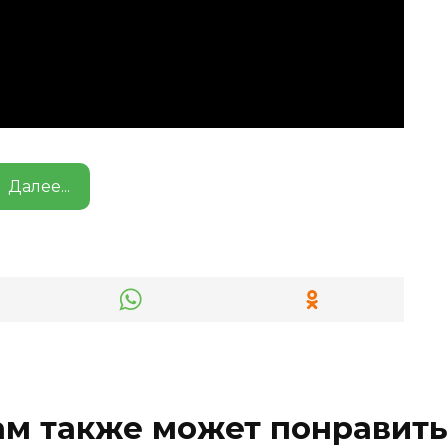
Далее...
ам также может понравить