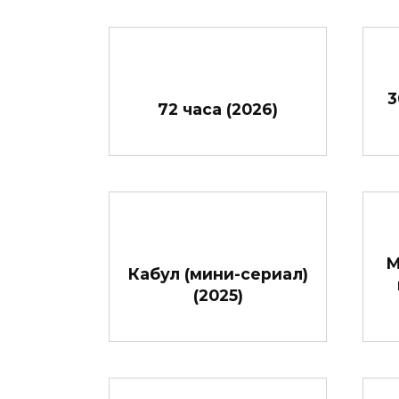
3
72 часа (2026)
М
Кабул (мини-сериал)
(2025)