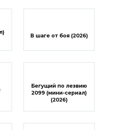
л)
В шаге от боя (2026)
Бегущий по лезвию
)
2099 (мини-сериал)
(2026)