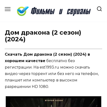
Перейти
к
содержанию
Дом дракона (2 сезон)
(2024)
Скачать Дом дракона (2 сезон) (2024) в
хорошем качестве
бесплатно без
регистрации. На est1993.ru можно скачать
видео через торрент или без него на телефон,
планшет или компьютер в высоком
разрешении HD 1080.