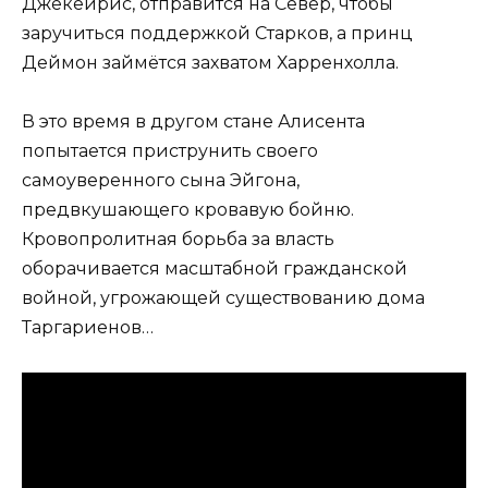
Джекейрис, отправится на Север, чтобы
заручиться поддержкой Старков, а принц
Деймон займётся захватом Харренхолла.
В это время в другом стане Алисента
попытается приструнить своего
самоуверенного сына Эйгона,
предвкушающего кровавую бойню.
Кровопролитная борьба за власть
оборачивается масштабной гражданской
войной, угрожающей существованию дома
Таргариенов…