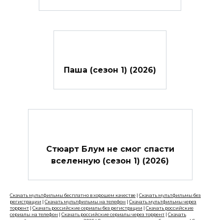
Паша (сезон 1) (2026)
Стюарт Блум не смог спасти
вселенную (сезон 1) (2026)
Скачать мультфильмы бесплатно в хорошем качестве
|
Скачать мультфильмы без
регистрации
|
Скачать мультфильмы на телефон
|
Скачать мультфильмы через
торрент
|
Скачать российские сериалы без регистрации
|
Скачать российские
сериалы на телефон
|
Скачать российские сериалы через торрент
|
Скачать