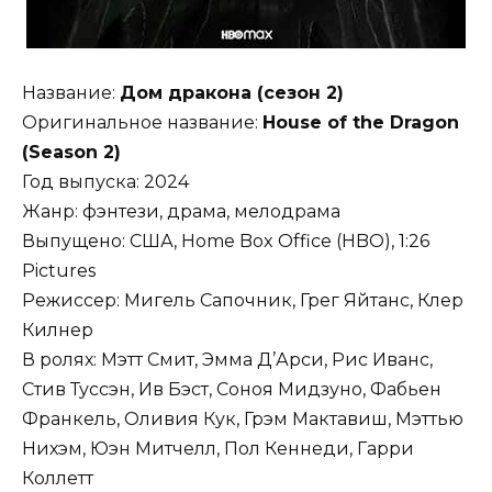
Название:
Дом дракона (сезон 2)
Оригинальное название:
House of the Dragon
(Season 2)
Год выпуска: 2024
Жанр: фэнтези, драма, мелодрама
Выпущено: США, Home Box Office (HBO), 1:26
Pictures
Режиссер: Мигель Сапочник, Грег Яйтанс, Клер
Килнер
В ролях: Мэтт Смит, Эмма Д’Арси, Рис Иванс,
Стив Туссэн, Ив Бэст, Соноя Мидзуно, Фабьен
Франкель, Оливия Кук, Грэм Мактавиш, Мэттью
Нихэм, Юэн Митчелл, Пол Кеннеди, Гарри
Коллетт