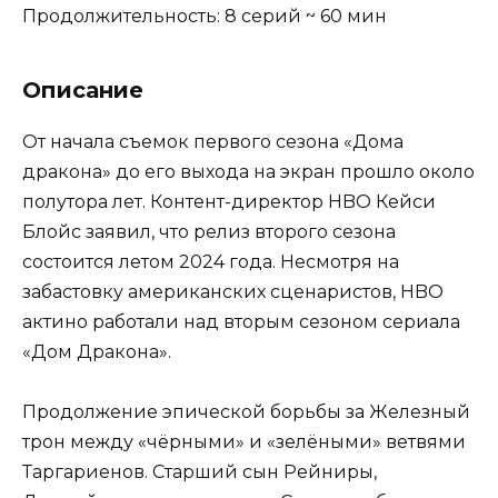
Продолжительность: 8 серий ~ 60 мин
Описание
От начала съемок первого сезона «Дома
дракона» до его выхода на экран прошло около
полутора лет. Контент-директор HBO Кейси
Блойс заявил, что релиз второго сезона
состоится летом 2024 года. Несмотря на
забастовку американских сценаристов, HBO
актино работали над вторым сезоном сериала
«Дом Дракона».
Продолжение эпической борьбы за Железный
трон между «чёрными» и «зелёными» ветвями
Таргариенов. Старший сын Рейниры,