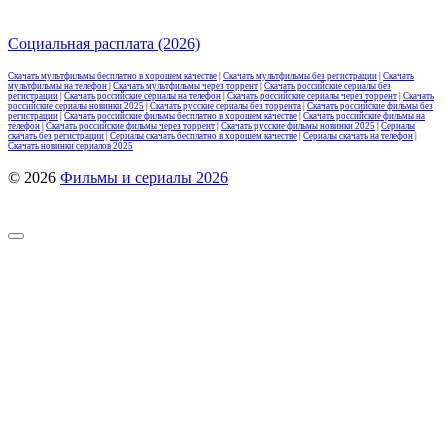
Социальная расплата (2026)
Скачать мультфильмы бесплатно в хорошем качестве
|
Скачать мультфильмы без регистрации
|
Скачать
мультфильмы на телефон
|
Скачать мультфильмы через торрент
|
Скачать российские сериалы без
регистрации
|
Скачать российские сериалы на телефон
|
Скачать российские сериалы через торрент
|
Скачать
российские сериалы новинки 2025
|
Скачать русские сериалы без торрента
|
Скачать российские фильмы без
регистрации
|
Скачать российские фильмы бесплатно в хорошем качестве
|
Скачать российские фильмы на
телефон
|
Скачать российские фильмы через торрент
|
Скачать русские фильмы новинки 2025
|
Сериалы
скачать без регистрации
|
Сериалы скачать бесплатно в хорошем качестве
|
Сериалы скачать на телефон
|
Скачать новинки сериалов 2025
© 2026
Фильмы и сериалы 2026