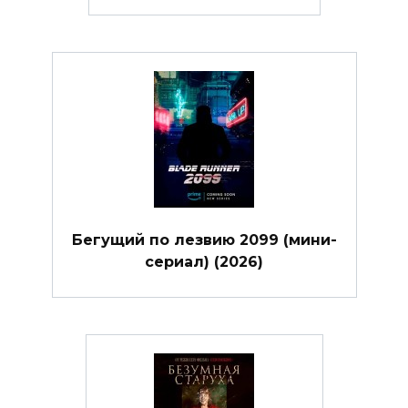
Бегущий по лезвию 2099 (мини-
сериал) (2026)