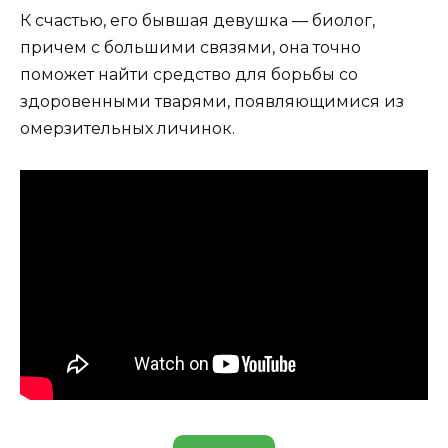
К счастью, его бывшая девушка — биолог,
причем с большими связями, она точно
поможет найти средство для борьбы со
здоровенными тварями, появляющимися из
омерзительных личинок.