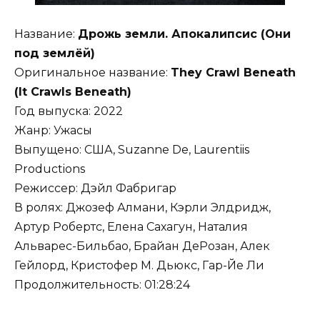
Название:
Дрожь земли. Апокалипсис (Они
под землёй)
Оригинальное название:
They Crawl Beneath
(It Crawls Beneath)
Год выпуска: 2022
Жанр: Ужасы
Выпущено: США, Suzanne De, Laurentiis
Productions
Режиссер: Дэйл Фабригар
В ролях: Джозеф Алмани, Кэрли Элдридж,
Артур Робертс, Елена Сахагун, Наталия
Альварес-Бильбао, Брайан ДеРозан, Алек
Гейлорд, Кристофер М. Дьюкс, Гар-Йе Ли
Продолжительность: 01:28:24