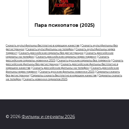
Пара психопатов (2025)
Скачать мультфильмы бесплатно в хорошем качестве
|
Скачать мультфильмы без
регистрации
|
Скачать мультфильмы на телефон
|
Скачать мультфильмы через
торрент
|
Скачать российские сериалы без регистрации
|
Скачать российские
сериалы на телефон
|
Скачать российские сериалы через торрент
|
Скачать
российские сериалы новинки 2025
|
Скачать русские сериалы без торрента
|
Скачать
российские фильмы без регистрации
|
Скачать российские фильмы бесплатно в
хорошем качестве
|
Скачать российские фильмы на телефон
|
Скачать российские
фильмы через торрент
|
Скачать русские фильмы новинки 2025
|
Сериалы скачать
без регистрации
|
Сериалы скачать бесплатно в хорошем качестве
|
Сериалы скачать
на телефон
|
Скачать новинки сериалов 2025
© 2026
Фильмы и сериалы 2026