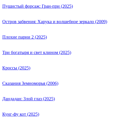
Пушистый форсаж: Гран-при (2025)
Остров забвения: Харука и волшебное зеркало (2009)
Плохие парни 2 (2025)
Три богатыря и свет клином (2025)
Кроссы (2025)
Сказания Земноморья (2006)
Дандадан: Злой глаз (2025)
Кунг-фу кот (2025)