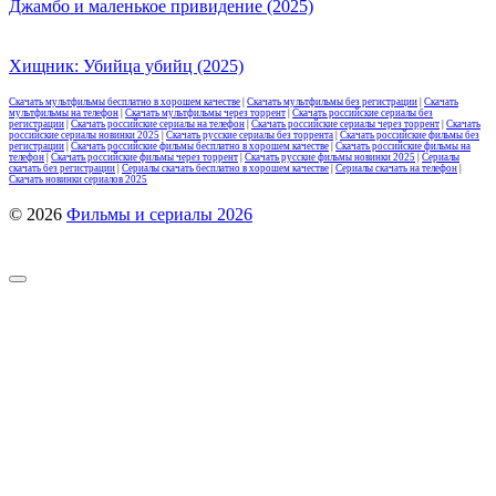
Джамбо и маленькое привидение (2025)
Хищник: Убийца убийц (2025)
Скачать мультфильмы бесплатно в хорошем качестве
|
Скачать мультфильмы без регистрации
|
Скачать
мультфильмы на телефон
|
Скачать мультфильмы через торрент
|
Скачать российские сериалы без
регистрации
|
Скачать российские сериалы на телефон
|
Скачать российские сериалы через торрент
|
Скачать
российские сериалы новинки 2025
|
Скачать русские сериалы без торрента
|
Скачать российские фильмы без
регистрации
|
Скачать российские фильмы бесплатно в хорошем качестве
|
Скачать российские фильмы на
телефон
|
Скачать российские фильмы через торрент
|
Скачать русские фильмы новинки 2025
|
Сериалы
скачать без регистрации
|
Сериалы скачать бесплатно в хорошем качестве
|
Сериалы скачать на телефон
|
Скачать новинки сериалов 2025
© 2026
Фильмы и сериалы 2026