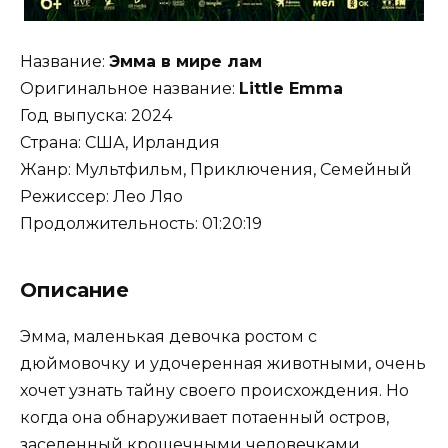
Название:
Эмма в мире лам
Оригинальное название:
Little Emma
Год выпуска: 2024
Страна: США, Ирландия
Жанр: Мультфильм, Приключения, Семейный
Режиссер: Лео Ляо
Продолжительность: 01:20:19
Описание
Эмма, маленькая девочка ростом с
дюймовочку и удочеренная животными, очень
хочет узнать тайну своего происхождения. Но
когда она обнаруживает потаенный остров,
заселенный крошечными человечками,