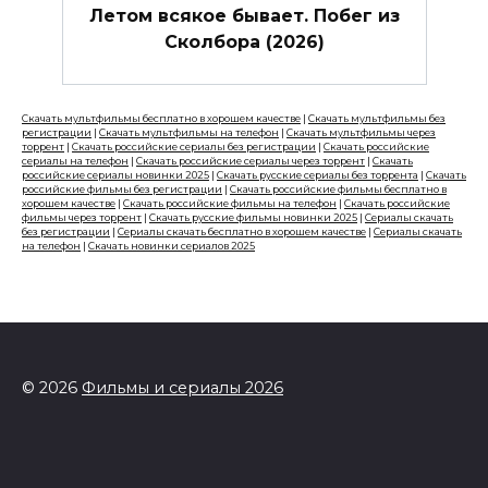
Летом всякое бывает. Побег из
Сколбора (2026)
Скачать мультфильмы бесплатно в хорошем качестве
|
Скачать мультфильмы без
регистрации
|
Скачать мультфильмы на телефон
|
Скачать мультфильмы через
торрент
|
Скачать российские сериалы без регистрации
|
Скачать российские
сериалы на телефон
|
Скачать российские сериалы через торрент
|
Скачать
российские сериалы новинки 2025
|
Скачать русские сериалы без торрента
|
Скачать
российские фильмы без регистрации
|
Скачать российские фильмы бесплатно в
хорошем качестве
|
Скачать российские фильмы на телефон
|
Скачать российские
фильмы через торрент
|
Скачать русские фильмы новинки 2025
|
Сериалы скачать
без регистрации
|
Сериалы скачать бесплатно в хорошем качестве
|
Сериалы скачать
на телефон
|
Скачать новинки сериалов 2025
© 2026
Фильмы и сериалы 2026