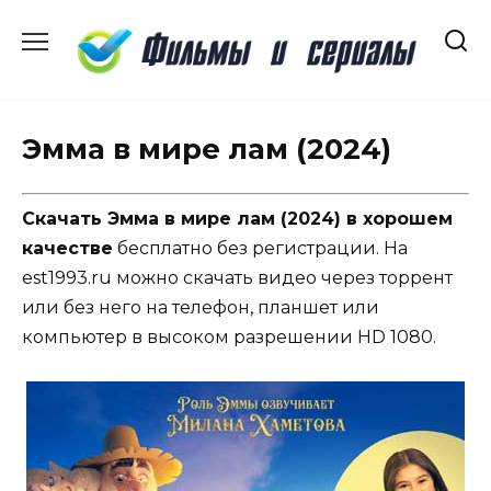
Перейти
к
содержанию
Эмма в мире лам (2024)
Скачать Эмма в мире лам (2024) в хорошем
качестве
бесплатно без регистрации. На
est1993.ru можно скачать видео через торрент
или без него на телефон, планшет или
компьютер в высоком разрешении HD 1080.