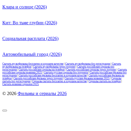
Клара и солнце (2026)
Кит: Во тьме глубин (2026)
Социальная расплата (2026)
Автомобильный город (2026)
Скачать мультфильмы бесплатно в хорошем качестве
|
Скачать мультфильмы без регистрации
|
Скачать
мультфильмы на телефон
|
Скачать мультфильмы через торрент
|
Скачать российские сериалы без
регистрации
|
Скачать российские сериалы на телефон
|
Скачать российские сериалы через торрент
|
Скачать
российские сериалы новинки 2025
|
Скачать русские сериалы без торрента
|
Скачать российские фильмы без
регистрации
|
Скачать российские фильмы бесплатно в хорошем качестве
|
Скачать российские фильмы на
телефон
|
Скачать российские фильмы через торрент
|
Скачать русские фильмы новинки 2025
|
Сериалы
скачать без регистрации
|
Сериалы скачать бесплатно в хорошем качестве
|
Сериалы скачать на телефон
|
Скачать новинки сериалов 2025
© 2026
Фильмы и сериалы 2026