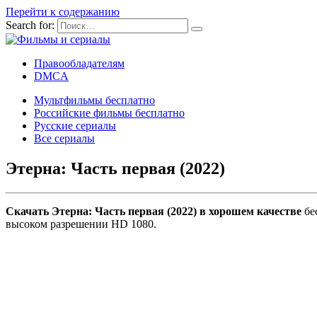
Перейти к содержанию
Search for:
Правообладателям
DMCA
Мультфильмы бесплатно
Российские фильмы бесплатно
Русские сериалы
Все сериалы
Этерна: Часть первая (2022)
Скачать Этерна: Часть первая (2022) в хорошем качестве
бес
высоком разрешении HD 1080.