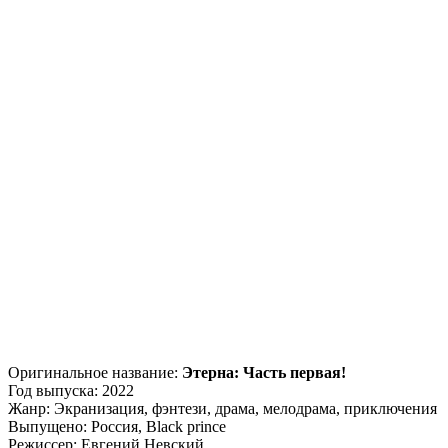
Оригинальное название:
Этерна: Часть первая!
Год выпуска: 2022
Жанр: Экранизация, фэнтези, драма, мелодрама, приключения
Выпущено: Россия, Black prince
Режиссер: Евгений Невский