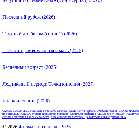
Бегущий по лезвию 2099 (мини-сериал) (2026)
Последний рубеж (2026)
Трудно быть богом (сезон 1) (2026)
Твоя мать, твоя мать, твоя мать (2026)
Беспечный возраст (2025)
Ледниковый период: Точка кипения (2027)
Клара и солнце (2026)
Скачать мультфильмы бесплатно в хорошем качестве
|
Скачать мультфильмы без регистрации
|
Скачать мультф
новинки 2025
|
Скачать русские сериалы без торрента
|
Скачать российские фильмы без регистрации
|
Скачать 
скачать бесплатно в хорошем качестве
|
Сериалы скачать на телефон
|
Скачать новинки сериалов 2025
© 2026
Фильмы и сериалы 2026