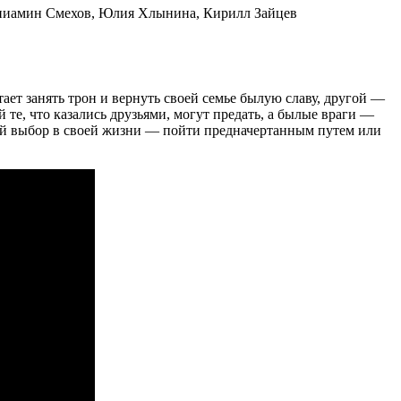
ениамин Смехов, Юлия Хлынина, Кирилл Зайцев
ет занять трон и вернуть своей семье былую славу, другой —
 те, что казались друзьями, могут предать, а былые враги —
ный выбор в своей жизни — пойти предначертанным путем или