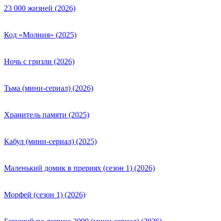
23 000 жизней (2026)
Код «Молния» (2025)
Ночь с гризли (2026)
Тьма (мини-сериал) (2026)
Хранитель памяти (2025)
Кабул (мини-сериал) (2025)
Маленький домик в прериях (сезон 1) (2026)
Морфей (сезон 1) (2026)