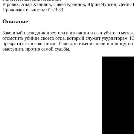
В ролях: Анар Халилов, Павел Крайнов, Юрий Чурсин, Денис
Продолжительность: 01:23:33
Описание
Законный наследник престола в изгнании и сын убитого мятежн
отомстить убийце своего отца, который служит узурпаторам. Юн
превратиться в союзников. Ради достижения цели и принцу, и
выступить против самой судьбы.