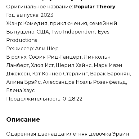
Оригинальное название:
Popular Theory
Год выпуска: 2023
Жанр: Комедия, приключения, семейный
Выпущено: США, Two Independent Eyes
Productions
Режиссер: Али Шер
В ролях: София Рид-Ганцерт, Линкольн
Ламберт, Хлоя Ист, Шерил Хайнс, Марк Ивэн
Джексон, Кэт Коннер Стерлинг, Варак Баронян,
Алина Брэйс, Алессандра Ноэль Розенфельд,
Елена Хаус
Продолжительность: 01:28:22
Описание
Одаренная двенадцатилетняя девочка Эрвин