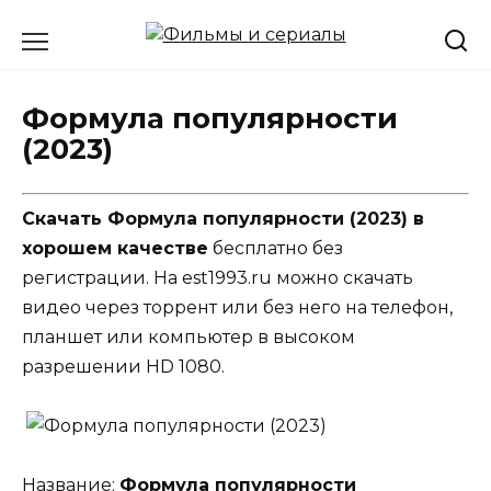
Перейти
к
содержанию
Формула популярности
(2023)
Скачать Формула популярности (2023) в
хорошем качестве
бесплатно без
регистрации. На est1993.ru можно скачать
видео через торрент или без него на телефон,
планшет или компьютер в высоком
разрешении HD 1080.
Название:
Формула популярности