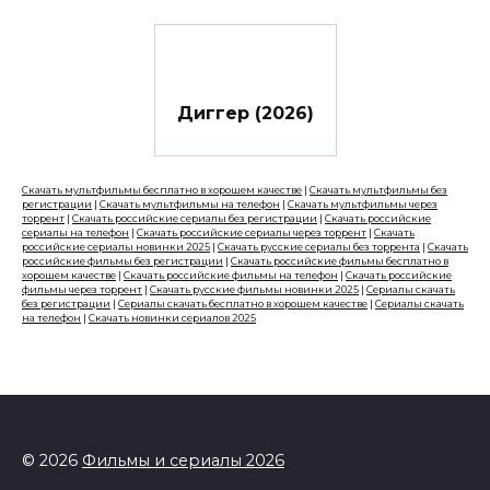
Диггер (2026)
Скачать мультфильмы бесплатно в хорошем качестве
|
Скачать мультфильмы без
регистрации
|
Скачать мультфильмы на телефон
|
Скачать мультфильмы через
торрент
|
Скачать российские сериалы без регистрации
|
Скачать российские
сериалы на телефон
|
Скачать российские сериалы через торрент
|
Скачать
российские сериалы новинки 2025
|
Скачать русские сериалы без торрента
|
Скачать
российские фильмы без регистрации
|
Скачать российские фильмы бесплатно в
хорошем качестве
|
Скачать российские фильмы на телефон
|
Скачать российские
фильмы через торрент
|
Скачать русские фильмы новинки 2025
|
Сериалы скачать
без регистрации
|
Сериалы скачать бесплатно в хорошем качестве
|
Сериалы скачать
на телефон
|
Скачать новинки сериалов 2025
© 2026
Фильмы и сериалы 2026