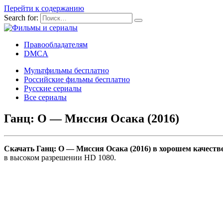
Перейти к содержанию
Search for:
Правообладателям
DMCA
Мультфильмы бесплатно
Российские фильмы бесплатно
Русские сериалы
Все сериалы
Ганц: О — Миссия Осака (2016)
Скачать Ганц: О — Миссия Осака (2016) в хорошем качеств
в высоком разрешении HD 1080.