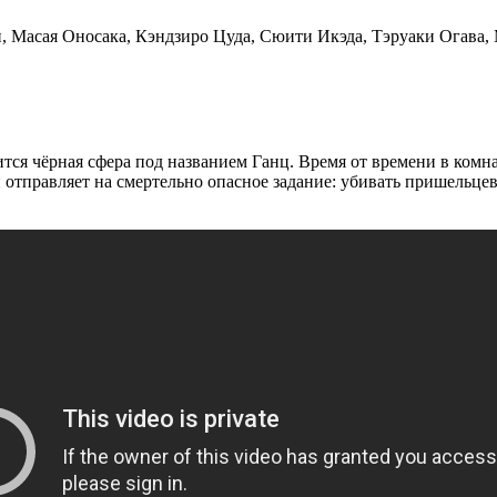
 Масая Оносака, Кэндзиро Цуда, Сюити Икэда, Тэруаки Огава, 
дится чёрная сфера под названием Ганц. Время от времени в ком
отправляет на смертельно опасное задание: убивать пришельцев