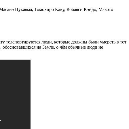
Масанэ Цукаяма, Томохиро Каку, Кобаяси Кэндо, Макото
нату телепортируются люди, которые должны были умереть в тот
, обосновавшихся на Земле, о чём обычные люди не