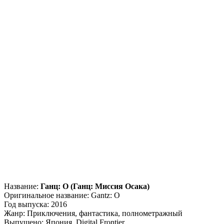
Название:
Ганц: О (Ганц: Миссия Осака)
Оригинальное название: Gantz: O
Год выпуска: 2016
Жанр: Приключения, фантастика, полнометражный
Выпущено: Япония, Digital Frontier