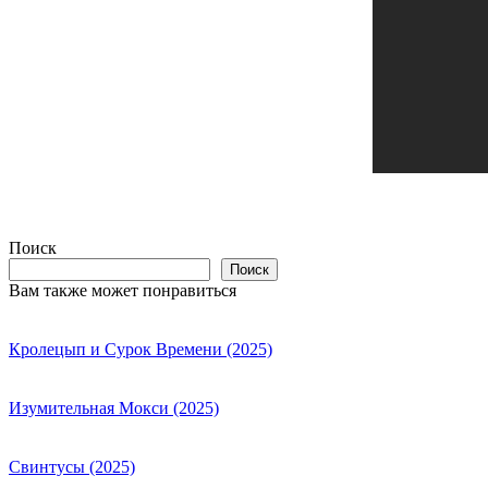
Поиск
Поиск
Вам также может понравиться
Кролецып и Сурок Времени (2025)
Изумительная Мокси (2025)
Свинтусы (2025)