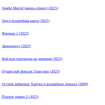
Зомби Marvel (мини-сериал) (2025)
Лея и волшебная карта (2025)
Финник 2 (2025)
Зверопоезд (2025)
Кей-поп-охотницы на демонов (2025)
Пушистый форсаж: Гран-при (2025)
Остров забвения: Харука и волшебное зеркало (2009)
Плохие парни 2 (2025)