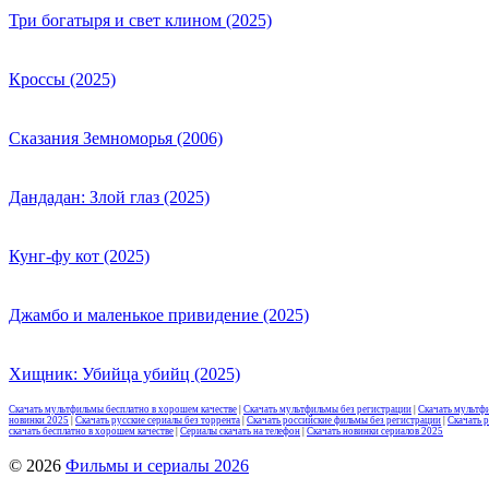
Три богатыря и свет клином (2025)
Кроссы (2025)
Сказания Земноморья (2006)
Дандадан: Злой глаз (2025)
Кунг-фу кот (2025)
Джамбо и маленькое привидение (2025)
Хищник: Убийца убийц (2025)
Скачать мультфильмы бесплатно в хорошем качестве
|
Скачать мультфильмы без регистрации
|
Скачать мультф
новинки 2025
|
Скачать русские сериалы без торрента
|
Скачать российские фильмы без регистрации
|
Скачать 
скачать бесплатно в хорошем качестве
|
Сериалы скачать на телефон
|
Скачать новинки сериалов 2025
© 2026
Фильмы и сериалы 2026