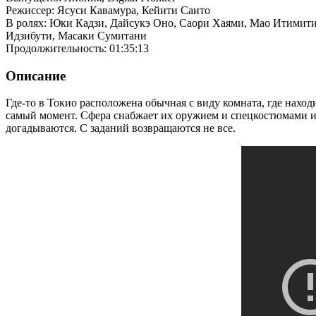
Режиссер: Ясуси Кавамура, Кейити Саито
В ролях: Юки Кадзи, Дайсукэ Оно, Саори Хаями, Мао Итимити,
Идзибути, Масаки Сумитани
Продолжительность: 01:35:13
Описание
Где-то в Токио расположена обычная с виду комната, где нахо
самый момент. Сфера снабжает их оружием и спецкостюмами и 
догадываются. С заданий возвращаются не все.