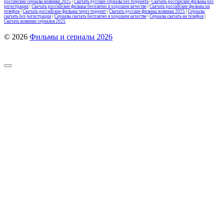
российские сериалы новинки 2025
|
Скачать русские сериалы без торрента
|
Скачать российские фильмы без
регистрации
|
Скачать российские фильмы бесплатно в хорошем качестве
|
Скачать российские фильмы на
телефон
|
Скачать российские фильмы через торрент
|
Скачать русские фильмы новинки 2025
|
Сериалы
скачать без регистрации
|
Сериалы скачать бесплатно в хорошем качестве
|
Сериалы скачать на телефон
|
Скачать новинки сериалов 2025
© 2026
Фильмы и сериалы 2026