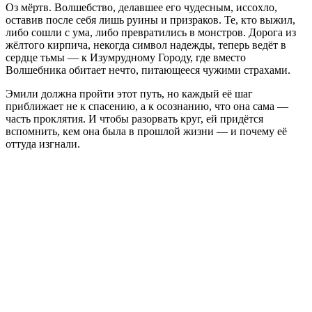
Оз мёртв. Волшебство, делавшее его чудесным, иссохло,
оставив после себя лишь руины и призраков. Те, кто выжил,
либо сошли с ума, либо превратились в монстров. Дорога из
жёлтого кирпича, некогда символ надежды, теперь ведёт в
сердце тьмы — к Изумрудному Городу, где вместо
Волшебника обитает нечто, питающееся чужими страхами.
Эмили должна пройти этот путь, но каждый её шаг
приближает не к спасению, а к осознанию, что она сама —
часть проклятия. И чтобы разорвать круг, ей придётся
вспомнить, кем она была в прошлой жизни — и почему её
оттуда изгнали.