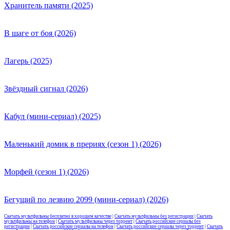
Хранитель памяти (2025)
В шаге от боя (2026)
Лагерь (2025)
Звёздный сигнал (2026)
Кабул (мини-сериал) (2025)
Маленький домик в прериях (сезон 1) (2026)
Морфей (сезон 1) (2026)
Бегущий по лезвию 2099 (мини-сериал) (2026)
Скачать мультфильмы бесплатно в хорошем качестве
|
Скачать мультфильмы без регистрации
|
Скачать
мультфильмы на телефон
|
Скачать мультфильмы через торрент
|
Скачать российские сериалы без
регистрации
|
Скачать российские сериалы на телефон
|
Скачать российские сериалы через торрент
|
Скачать