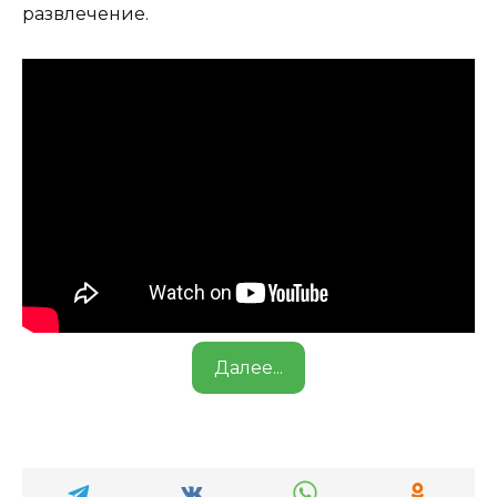
развлечение.
Далее...