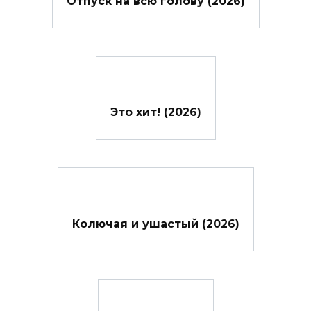
Отпуск на всю голову (2026)
Это хит! (2026)
Колючая и ушастый (2026)