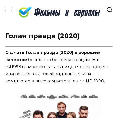
Перейти
к
содержанию
Голая правда (2020)
Скачать Голая правда (2020) в хорошем
качестве
бесплатно без регистрации. На
est1993.ru можно скачать видео через торрент
или без него на телефон, планшет или
компьютер в высоком разрешении HD 1080.