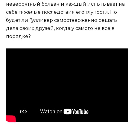
невероятный болван и каждый испытывает на
себе тяжелые последствия его глупости. Но
будет ли Гулливер самоотверженно решать
дела своих друзей, когда у самого не все в
порядке?