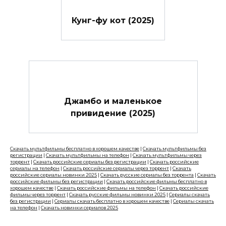
Кунг-фу кот (2025)
Джамбо и маленькое
привидение (2025)
Скачать мультфильмы бесплатно в хорошем качестве
|
Скачать мультфильмы без
регистрации
|
Скачать мультфильмы на телефон
|
Скачать мультфильмы через
торрент
|
Скачать российские сериалы без регистрации
|
Скачать российские
сериалы на телефон
|
Скачать российские сериалы через торрент
|
Скачать
российские сериалы новинки 2025
|
Скачать русские сериалы без торрента
|
Скачать
российские фильмы без регистрации
|
Скачать российские фильмы бесплатно в
хорошем качестве
|
Скачать российские фильмы на телефон
|
Скачать российские
фильмы через торрент
|
Скачать русские фильмы новинки 2025
|
Сериалы скачать
без регистрации
|
Сериалы скачать бесплатно в хорошем качестве
|
Сериалы скачать
на телефон
|
Скачать новинки сериалов 2025