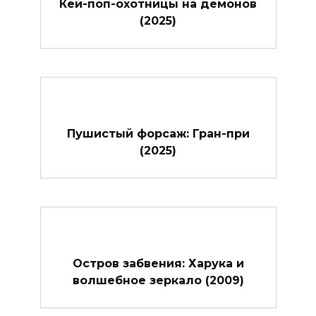
Кей-поп-охотницы на демонов
(2025)
Пушистый форсаж: Гран-при
(2025)
Остров забвения: Харука и
волшебное зеркало (2009)