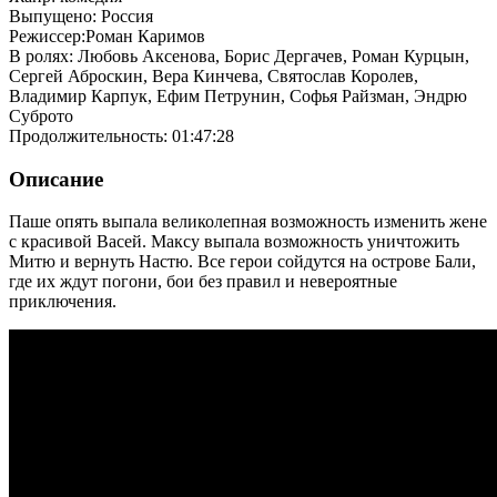
Выпущено: Россия
Режиссер:Роман Каримов
В ролях: Любовь Аксенова, Борис Дергачев, Роман Курцын,
Сергей Аброскин, Вера Кинчева, Святослав Королев,
Владимир Карпук, Ефим Петрунин, Софья Райзман, Эндрю
Суброто
Продолжительность: 01:47:28
Описание
Паше опять выпала великолепная возможность изменить жене
с красивой Васей. Максу выпала возможность уничтожить
Митю и вернуть Настю. Все герои сойдутся на острове Бали,
где их ждут погони, бои без правил и невероятные
приключения.