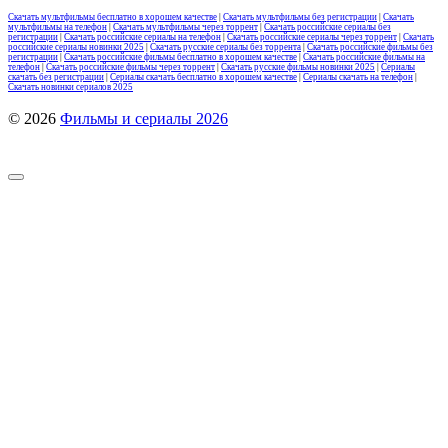
Скачать мультфильмы бесплатно в хорошем качестве
|
Скачать мультфильмы без регистрации
|
Скачать
мультфильмы на телефон
|
Скачать мультфильмы через торрент
|
Скачать российские сериалы без
регистрации
|
Скачать российские сериалы на телефон
|
Скачать российские сериалы через торрент
|
Скачать
российские сериалы новинки 2025
|
Скачать русские сериалы без торрента
|
Скачать российские фильмы без
регистрации
|
Скачать российские фильмы бесплатно в хорошем качестве
|
Скачать российские фильмы на
телефон
|
Скачать российские фильмы через торрент
|
Скачать русские фильмы новинки 2025
|
Сериалы
скачать без регистрации
|
Сериалы скачать бесплатно в хорошем качестве
|
Сериалы скачать на телефон
|
Скачать новинки сериалов 2025
© 2026
Фильмы и сериалы 2026