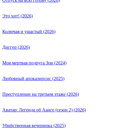
Отпуск на всю голову (2026)
Это хит! (2026)
Колючая и ушастый (2026)
Диггер (2026)
Моя мертвая подруга Зои (2024)
Любовный апокалипсис (2025)
Преступление на третьем этаже (2026)
Аватар: Легенда об Аанге (сезон 2) (2026)
Убийственная вечеринка (2025)