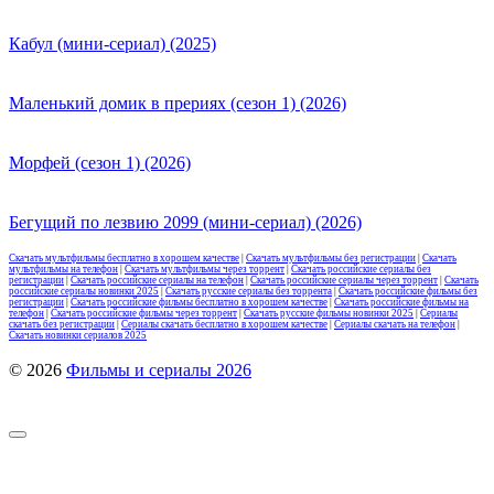
Кабул (мини-сериал) (2025)
Маленький домик в прериях (сезон 1) (2026)
Морфей (сезон 1) (2026)
Бегущий по лезвию 2099 (мини-сериал) (2026)
Скачать мультфильмы бесплатно в хорошем качестве
|
Скачать мультфильмы без регистрации
|
Скачать
мультфильмы на телефон
|
Скачать мультфильмы через торрент
|
Скачать российские сериалы без
регистрации
|
Скачать российские сериалы на телефон
|
Скачать российские сериалы через торрент
|
Скачать
российские сериалы новинки 2025
|
Скачать русские сериалы без торрента
|
Скачать российские фильмы без
регистрации
|
Скачать российские фильмы бесплатно в хорошем качестве
|
Скачать российские фильмы на
телефон
|
Скачать российские фильмы через торрент
|
Скачать русские фильмы новинки 2025
|
Сериалы
скачать без регистрации
|
Сериалы скачать бесплатно в хорошем качестве
|
Сериалы скачать на телефон
|
Скачать новинки сериалов 2025
© 2026
Фильмы и сериалы 2026