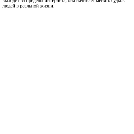
выходит за пределы интернета, она начинает менять судьбы
людей в реальной жизни.