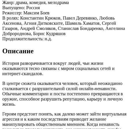
Жанр: драма, комедия, мелодрама
Выпущено: Россия
Режиссер: Максим Боев
В ролях: Константин Крюков, Павел Деревянко, Любовь
Аксенова, Агния Дитковските, Шамиль Хаматов, Сергей
Газаров, Андрей Смоляков, Станислав Бондаренко, Ангелина
Добророднова, Борис Кудряшов
Продолжительность: н.д.
Описание
История разворачивается вокруг людей, чьи жизни
оказываются тесно связаны с миром социальных сетей и
интернет-скандалов.
В центре сюжета оказывается человек, который неожиданно
сталкивается с разрушительной силой онлайн-ненависти.
Обычные комментарии и посты постепенно превращаются в
оружие, способное разрушить репутацию, карьеру и личную
жизнь.
Героям предстоит понять, как далеко может зайти виртуальная
агрессия и к каким последствиям приводит желание
манипулировать общественным мнением. Когда ненависть