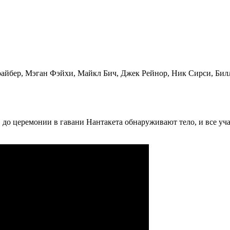
айбер, Мэган Фэйхи, Майкл Бич, Джек Рейнор, Ник Сирси, Бил
ов до церемонии в гавани Нантакета обнаруживают тело, и все у