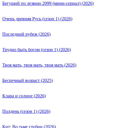
Бегущий по лезвию 2099 (мини-сериал) (2026)
Очень древняя Русь (сезон 1) (2026)
Последний рубеж (2026)
Трудно быть богом (сезон 1) (2026)
Твоя мать, твоя мать, твоя мать (2026)
Беспечный возраст (2025)
Клара и солнце (2026)
Полдень (сезон 1) (2026)
Кит: Во тьме глубин (2026)