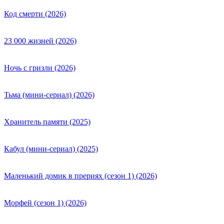
Код смерти (2026)
23 000 жизней (2026)
Ночь с гризли (2026)
Тьма (мини-сериал) (2026)
Хранитель памяти (2025)
Кабул (мини-сериал) (2025)
Маленький домик в прериях (сезон 1) (2026)
Морфей (сезон 1) (2026)