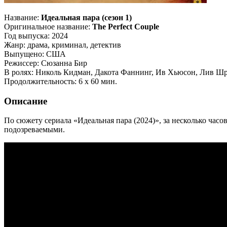
Название:
Идеальная пара (сезон 1)
Оригинальное название:
The Perfect Couple
Год выпуска: 2024
Жанр: драма, криминал, детектив
Выпущено: США
Режиссер: Сюзанна Бир
В ролях: Николь Кидман, Дакота Фаннинг, Ив Хьюсон, Лив Шр
Продолжительность: 6 x 60 мин.
Описание
По сюжету сериала «Идеальная пара (2024)», за несколько час
подозреваемыми.