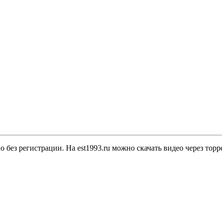
о без регистрации. На est1993.ru можно скачать видео через тор