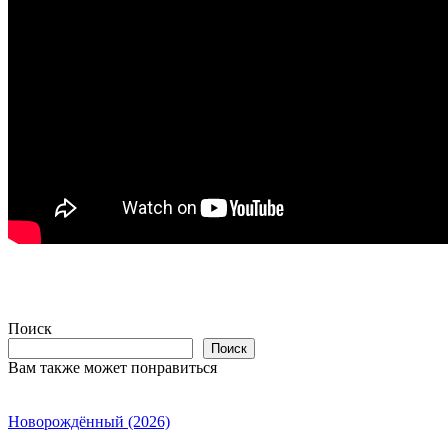
Поиск
Поиск
Вам также может понравиться
Новорождённый (2026)