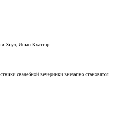
ли Хоул, Ишан Кхаттар
частники свадебной вечеринки внезапно становятся