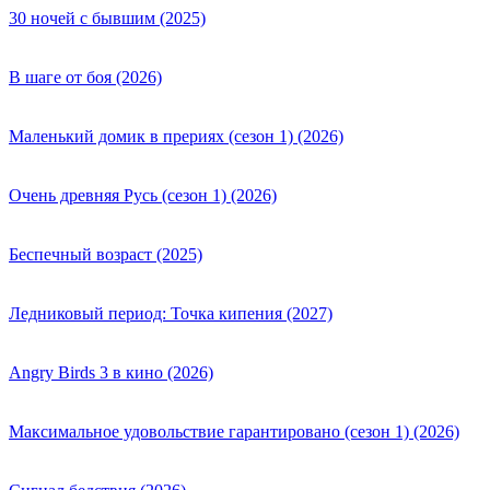
30 ночей с бывшим (2025)
В шаге от боя (2026)
Маленький домик в прериях (сезон 1) (2026)
Очень древняя Русь (сезон 1) (2026)
Беспечный возраст (2025)
Ледниковый период: Точка кипения (2027)
Angry Birds 3 в кино (2026)
Максимальное удовольствие гарантировано (сезон 1) (2026)