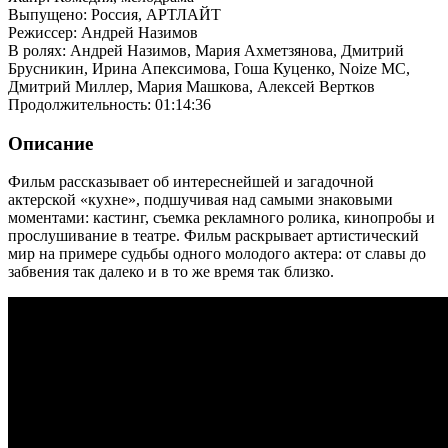
Выпущено: Россия, АРТЛАЙТ
Режиссер: Андрей Назимов
В ролях: Андрей Назимов, Мария Ахметзянова, Дмитрий
Брусникин, Ирина Апексимова, Гоша Куценко, Noize MC,
Дмитрий Миллер, Мария Машкова, Алексей Вертков
Продолжительность: 01:14:36
Описание
Фильм рассказывает об интереснейшей и загадочной
актерской «кухне», подшучивая над самыми знаковыми
моментами: кастинг, съемка рекламного ролика, кинопробы и
прослушивание в театре. Фильм раскрывает артистический
мир на примере судьбы одного молодого актера: от славы до
забвения так далеко и в то же время так близко.