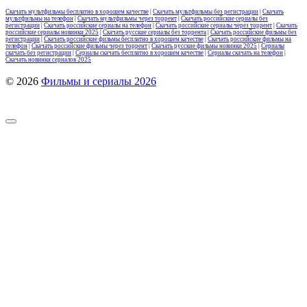
Скачать мультфильмы бесплатно в хорошем качестве
|
Скачать мультфильмы без регистрации
|
Скачать
мультфильмы на телефон
|
Скачать мультфильмы через торрент
|
Скачать российские сериалы без
регистрации
|
Скачать российские сериалы на телефон
|
Скачать российские сериалы через торрент
|
Скачать
российские сериалы новинки 2025
|
Скачать русские сериалы без торрента
|
Скачать российские фильмы без
регистрации
|
Скачать российские фильмы бесплатно в хорошем качестве
|
Скачать российские фильмы на
телефон
|
Скачать российские фильмы через торрент
|
Скачать русские фильмы новинки 2025
|
Сериалы
скачать без регистрации
|
Сериалы скачать бесплатно в хорошем качестве
|
Сериалы скачать на телефон
|
Скачать новинки сериалов 2025
© 2026
Фильмы и сериалы 2026