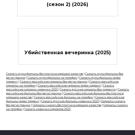
(сезон 2) (2026)
Убийственная вечеринка (2025)
Скачать мультфильмы бесплатно в хорошем качестве
|
Скачать мультфильмы без
регистрации
|
Скачать мультфильмы на телефон
|
Скачать мультфильмы через
торрент
|
Скачать российские сериалы без регистрации
|
Скачать российские
сериалы на телефон
|
Скачать российские сериалы через торрент
|
Скачать
российские сериалы новинки 2025
|
Скачать русские сериалы без торрента
|
Скачать
российские фильмы без регистрации
|
Скачать российские фильмы бесплатно в
хорошем качестве
|
Скачать российские фильмы на телефон
|
Скачать российские
фильмы через торрент
|
Скачать русские фильмы новинки 2025
|
Сериалы скачать
без регистрации
|
Сериалы скачать бесплатно в хорошем качестве
|
Сериалы скачать
на телефон
|
Скачать новинки сериалов 2025