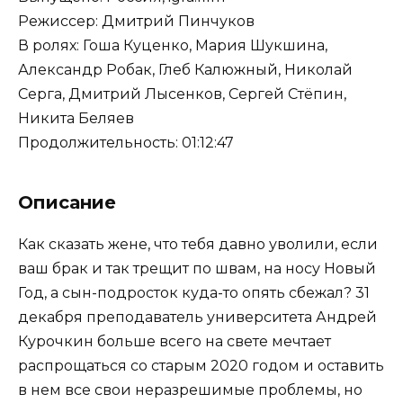
Режиссер: Дмитрий Пинчуков
В ролях: Гоша Куценко, Мария Шукшина,
Александр Робак, Глеб Калюжный, Николай
Серга, Дмитрий Лысенков, Сергей Стёпин,
Никита Беляев
Продолжительность: 01:12:47
Описание
Как сказать жене, что тебя давно уволили, если
ваш брак и так трещит по швам, на носу Новый
Год, а сын-подросток куда-то опять сбежал? 31
декабря преподаватель университета Андрей
Курочкин больше всего на свете мечтает
распрощаться со старым 2020 годом и оставить
в нем все свои неразрешимые проблемы, но