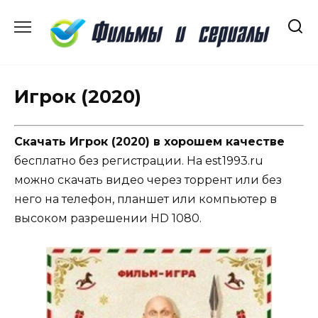
Перейти
к
содержанию
Игрок (2020)
Скачать Игрок (2020) в хорошем качестве
бесплатно без регистрации. На est1993.ru
можно скачать видео через торрент или без
него на телефон, планшет или компьютер в
высоком разрешении HD 1080.