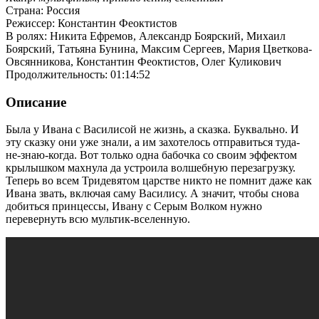
Страна: Россия
Режиссер: Константин Феоктистов
В ролях: Никита Ефремов, Александр Боярский, Михаил
Боярский, Татьяна Бунина, Максим Сергеев, Мария Цветкова-
Овсянникова, Константин Феоктистов, Олег Куликович
Продолжительность: 01:14:52
Описание
Была у Ивана с Василисой не жизнь, а сказка. Буквально. И
эту сказку они уже знали, а им захотелось отправиться туда-
не-знаю-когда. Вот только одна бабочка со своим эффектом
крылышком махнула да устроила волшебную перезагрузку.
Теперь во всем Тридевятом царстве никто не помнит даже как
Ивана звать, включая саму Василису. А значит, чтобы снова
добиться принцессы, Ивану с Серым Волком нужно
перевернуть всю мультик-вселенную.