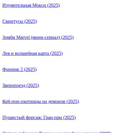
Изумительная Мокси (2025)
Свинтусы (2025)
Зомби Marvel (мини-сериал) (2025)
Лея и волшебная карта (2025)
Финник 2 (2025)
Зверопоезд (2025)
Кей-поп-охотницы на демонов (2025)
Пушистый форсаж: Гран-при (2025)