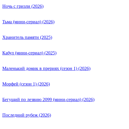
Ночь с гризли (2026)
Тьма (мини-сериал) (2026)
Хранитель памяти (2025)
Кабул (мини-сериал) (2025)
Маленький домик в прериях (сезон 1) (2026)
Морфей (сезон 1) (2026)
Бегущий по лезвию 2099 (мини-сериал) (2026)
Последний рубеж (2026)