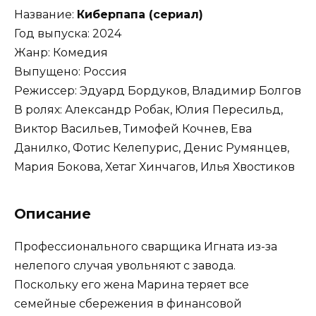
Название:
Киберпапа (сериал)
Год выпуска: 2024
Жанр: Комедия
Выпущено: Россия
Режиссер: Эдуард Бордуков, Владимир Болгов
В ролях: Александр Робак, Юлия Пересильд,
Виктор Васильев, Тимофей Кочнев, Ева
Данилко, Фотис Келепурис, Денис Румянцев,
Мария Бокова, Хетаг Хинчагов, Илья Хвостиков
Описание
Профессионального сварщика Игната из-за
нелепого случая увольняют с завода.
Поскольку его жена Марина теряет все
семейные сбережения в финансовой