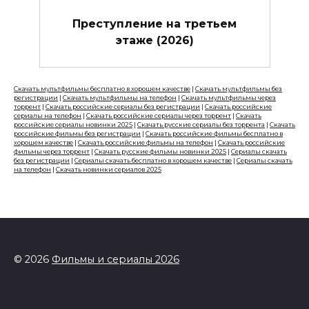
Преступление на третьем
этаже (2026)
Скачать мультфильмы бесплатно в хорошем качестве
|
Скачать мультфильмы без
регистрации
|
Скачать мультфильмы на телефон
|
Скачать мультфильмы через
торрент
|
Скачать российские сериалы без регистрации
|
Скачать российские
сериалы на телефон
|
Скачать российские сериалы через торрент
|
Скачать
российские сериалы новинки 2025
|
Скачать русские сериалы без торрента
|
Скачать
российские фильмы без регистрации
|
Скачать российские фильмы бесплатно в
хорошем качестве
|
Скачать российские фильмы на телефон
|
Скачать российские
фильмы через торрент
|
Скачать русские фильмы новинки 2025
|
Сериалы скачать
без регистрации
|
Сериалы скачать бесплатно в хорошем качестве
|
Сериалы скачать
на телефон
|
Скачать новинки сериалов 2025
© 2026
Фильмы и сериалы 2026