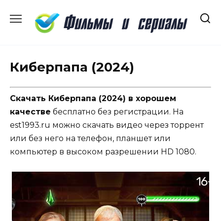
Перейти
к
содержанию
Киберпапа (2024)
Скачать Киберпапа (2024) в хорошем
качестве
бесплатно без регистрации. На
est1993.ru можно скачать видео через торрент
или без него на телефон, планшет или
компьютер в высоком разрешении HD 1080.