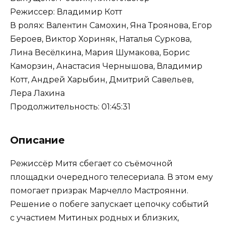
Режиссер: Владимир Котт
В ролях: Валентин Самохин, Яна Троянова, Егор
Бероев, Виктор Хориняк, Наталья Суркова,
Лина Весёлкина, Мария Шумакова, Борис
Каморзин, Анастасия Чернышова, Владимир
Котт, Андрей Харыбин, Дмитрий Савельев,
Лера Лахина
Продолжительность: 01:45:31
Описание
Режиссёр Митя сбегает со съёмочной
площадки очередного телесериала. В этом ему
помогает призрак Марчелло Мастроянни.
Решение о побеге запускает цепочку событий
с участием Митиных родных и близких,