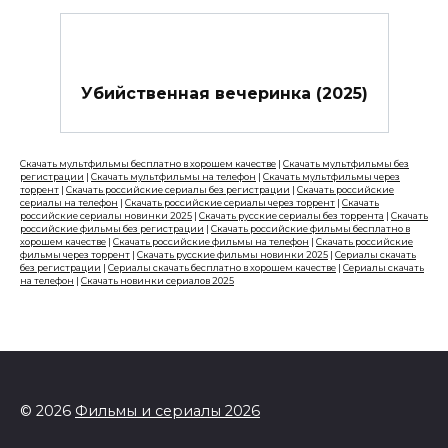
Убийственная вечеринка (2025)
Скачать мультфильмы бесплатно в хорошем качестве
|
Скачать мультфильмы без
регистрации
|
Скачать мультфильмы на телефон
|
Скачать мультфильмы через
торрент
|
Скачать российские сериалы без регистрации
|
Скачать российские
сериалы на телефон
|
Скачать российские сериалы через торрент
|
Скачать
российские сериалы новинки 2025
|
Скачать русские сериалы без торрента
|
Скачать
российские фильмы без регистрации
|
Скачать российские фильмы бесплатно в
хорошем качестве
|
Скачать российские фильмы на телефон
|
Скачать российские
фильмы через торрент
|
Скачать русские фильмы новинки 2025
|
Сериалы скачать
без регистрации
|
Сериалы скачать бесплатно в хорошем качестве
|
Сериалы скачать
на телефон
|
Скачать новинки сериалов 2025
© 2026
Фильмы и сериалы 2026