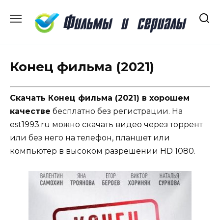
Перейти
к
содержанию
Конец фильма (2021)
Скачать Конец фильма (2021) в хорошем
качестве
бесплатно без регистрации. На
est1993.ru можно скачать видео через торрент
или без него на телефон, планшет или
компьютер в высоком разрешении HD 1080.