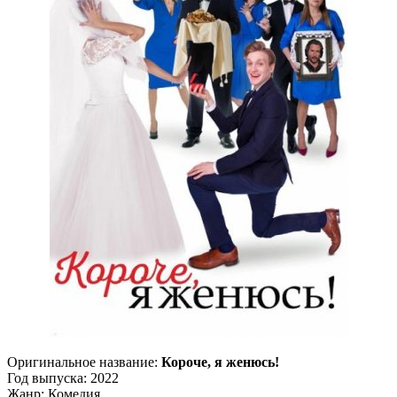
Оригинальное название:
Короче, я женюсь!
Год выпуска: 2022
Жанр: Комедия