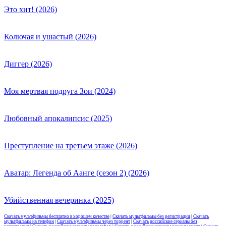
Это хит! (2026)
Колючая и ушастый (2026)
Диггер (2026)
Моя мертвая подруга Зои (2024)
Любовный апокалипсис (2025)
Преступление на третьем этаже (2026)
Аватар: Легенда об Аанге (сезон 2) (2026)
Убийственная вечеринка (2025)
Скачать мультфильмы бесплатно в хорошем качестве
|
Скачать мультфильмы без регистрации
|
Скачать
мультфильмы на телефон
|
Скачать мультфильмы через торрент
|
Скачать российские сериалы без