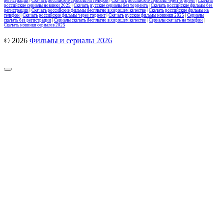
регистрации
|
Скачать российские сериалы на телефон
|
Скачать российские сериалы через торрент
|
Скачать
российские сериалы новинки 2025
|
Скачать русские сериалы без торрента
|
Скачать российские фильмы без
регистрации
|
Скачать российские фильмы бесплатно в хорошем качестве
|
Скачать российские фильмы на
телефон
|
Скачать российские фильмы через торрент
|
Скачать русские фильмы новинки 2025
|
Сериалы
скачать без регистрации
|
Сериалы скачать бесплатно в хорошем качестве
|
Сериалы скачать на телефон
|
Скачать новинки сериалов 2025
© 2026
Фильмы и сериалы 2026