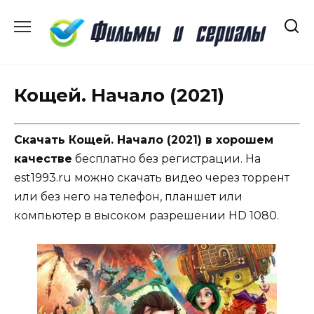
Перейти
к
содержанию
Кощей. Начало (2021)
Скачать Кощей. Начало (2021) в хорошем
качестве
бесплатно без регистрации. На
est1993.ru можно скачать видео через торрент
или без него на телефон, планшет или
компьютер в высоком разрешении HD 1080.