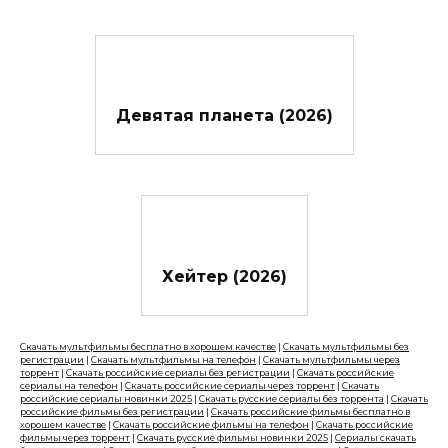
Девятая планета (2026)
Хейтер (2026)
Скачать мультфильмы бесплатно в хорошем качестве
|
Скачать мультфильмы без
регистрации
|
Скачать мультфильмы на телефон
|
Скачать мультфильмы через
торрент
|
Скачать российские сериалы без регистрации
|
Скачать российские
сериалы на телефон
|
Скачать российские сериалы через торрент
|
Скачать
российские сериалы новинки 2025
|
Скачать русские сериалы без торрента
|
Скачать
российские фильмы без регистрации
|
Скачать российские фильмы бесплатно в
хорошем качестве
|
Скачать российские фильмы на телефон
|
Скачать российские
фильмы через торрент
|
Скачать русские фильмы новинки 2025
|
Сериалы скачать