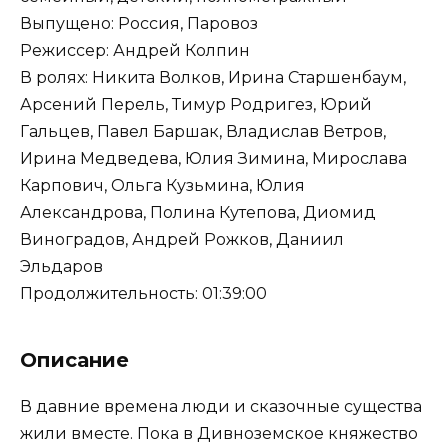
Выпущено: Россия, Паровоз
Режиссер: Андрей Колпин
В ролях: Никита Волков, Ирина Старшенбаум,
Арсений Перель, Тимур Родригез, Юрий
Гальцев, Павел Баршак, Владислав Ветров,
Ирина Медведева, Юлия Зимина, Мирослава
Карпович, Ольга Кузьмина, Юлия
Александрова, Полина Кутепова, Диомид
Виноградов, Андрей Рожков, Даниил
Эльдаров
Продолжительность: 01:39:00
Описание
В давние времена люди и сказочные существа
жили вместе. Пока в Дивноземское княжество