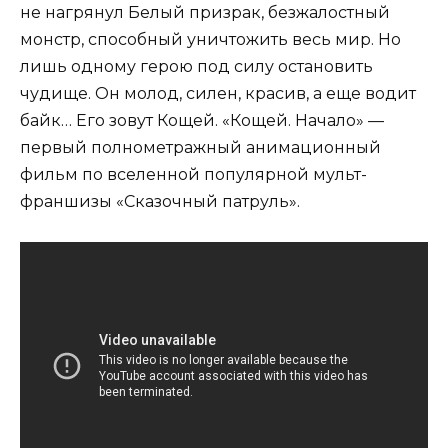
не нагрянул Белый призрак, безжалостный
монстр, способный уничтожить весь мир. Но
лишь одному герою под силу остановить
чудище. Он молод, силен, красив, а еще водит
байк… Его зовут Кощей. «Кощей. Начало» —
первый полнометражный анимационный
фильм по вселенной популярной мульт-
франшизы «Сказочный патруль».