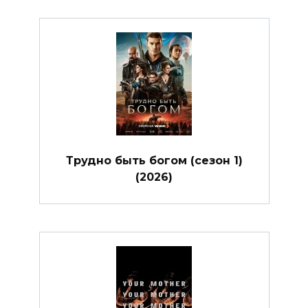
Трудно быть богом (сезон 1)
(2026)