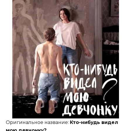
Оригинальное название:
Кто-нибудь видел
мою девчонку?