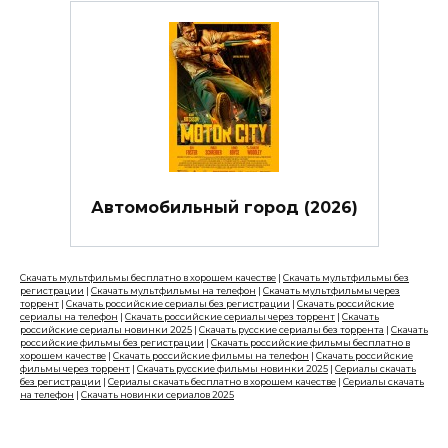
Автомобильный город (2026)
Скачать мультфильмы бесплатно в хорошем качестве
|
Скачать мультфильмы без
регистрации
|
Скачать мультфильмы на телефон
|
Скачать мультфильмы через
торрент
|
Скачать российские сериалы без регистрации
|
Скачать российские
сериалы на телефон
|
Скачать российские сериалы через торрент
|
Скачать
российские сериалы новинки 2025
|
Скачать русские сериалы без торрента
|
Скачать
российские фильмы без регистрации
|
Скачать российские фильмы бесплатно в
хорошем качестве
|
Скачать российские фильмы на телефон
|
Скачать российские
фильмы через торрент
|
Скачать русские фильмы новинки 2025
|
Сериалы скачать
без регистрации
|
Сериалы скачать бесплатно в хорошем качестве
|
Сериалы скачать
на телефон
|
Скачать новинки сериалов 2025