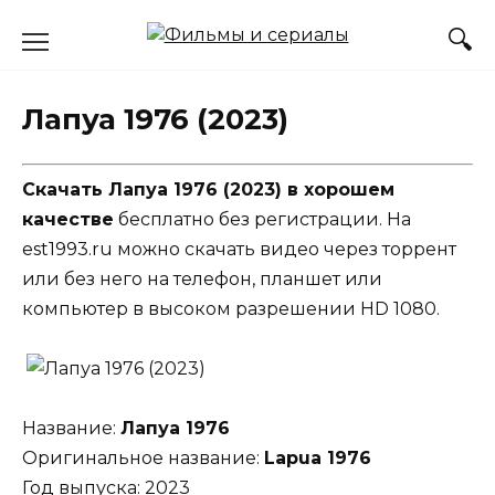
Перейти
к
содержанию
Лапуа 1976 (2023)
Скачать Лапуа 1976 (2023) в хорошем
качестве
бесплатно без регистрации. На
est1993.ru можно скачать видео через торрент
или без него на телефон, планшет или
компьютер в высоком разрешении HD 1080.
Название:
Лапуа 1976
Оригинальное название:
Lapua 1976
Год выпуска: 2023