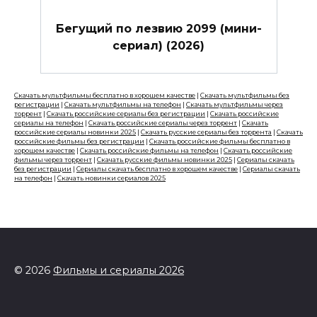
Бегущий по лезвию 2099 (мини-
сериал) (2026)
Скачать мультфильмы бесплатно в хорошем качестве
|
Скачать мультфильмы без
регистрации
|
Скачать мультфильмы на телефон
|
Скачать мультфильмы через
торрент
|
Скачать российские сериалы без регистрации
|
Скачать российские
сериалы на телефон
|
Скачать российские сериалы через торрент
|
Скачать
российские сериалы новинки 2025
|
Скачать русские сериалы без торрента
|
Скачать
российские фильмы без регистрации
|
Скачать российские фильмы бесплатно в
хорошем качестве
|
Скачать российские фильмы на телефон
|
Скачать российские
фильмы через торрент
|
Скачать русские фильмы новинки 2025
|
Сериалы скачать
без регистрации
|
Сериалы скачать бесплатно в хорошем качестве
|
Сериалы скачать
на телефон
|
Скачать новинки сериалов 2025
© 2026
Фильмы и сериалы 2026