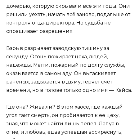
дочерью, которую скрывали все эти годы. Они
решили уехать, начать всё заново, подальше от
контроля отца-директора. Но судьба не
спрашивает разрешения.
Взрыв разрывает заводскую тишину за
секунду. Огонь пожирает цеха, людей,
надежды. Матти, пожарный по долгу службы,
оказывается в самом аду. Он вытаскивает
раненых, задыхается в дыму, теряет счёт
времени, но в голове только одно имя — Кайса.
Где она? Жива ли? В этом хаосе, где каждый
угол таит смерть, он пробивается к её цеху,
зная, что может найти лишь пепел. Лапуа в
огне, и любовь, едва успевшая воскреснуть,