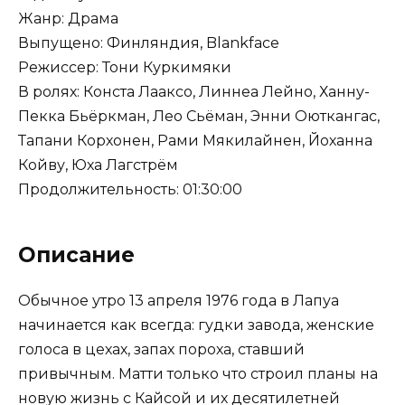
Жанр: Драма
Выпущено: Финляндия, Blankface
Режиссер: Тони Куркимяки
В ролях: Конста Лааксо, Линнеа Лейно, Ханну-
Пекка Бьёркман, Лео Сьёман, Энни Оюткангас,
Тапани Корхонен, Рами Мякилайнен, Йоханна
Койву, Юха Лагстрём
Продолжительность: 01:30:00
Описание
Обычное утро 13 апреля 1976 года в Лапуа
начинается как всегда: гудки завода, женские
голоса в цехах, запах пороха, ставший
привычным. Матти только что строил планы на
новую жизнь с Кайсой и их десятилетней