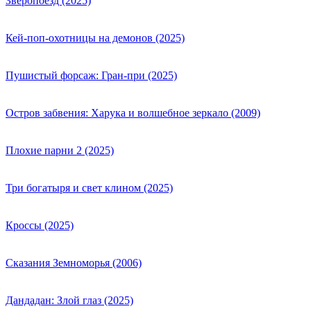
Зверопоезд (2025)
Кей-поп-охотницы на демонов (2025)
Пушистый форсаж: Гран-при (2025)
Остров забвения: Харука и волшебное зеркало (2009)
Плохие парни 2 (2025)
Три богатыря и свет клином (2025)
Кроссы (2025)
Сказания Земноморья (2006)
Дандадан: Злой глаз (2025)