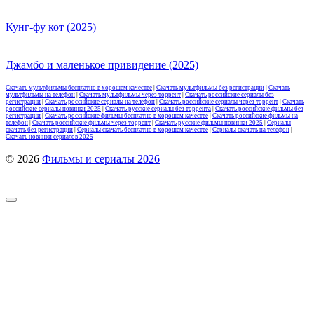
Кунг-фу кот (2025)
Джамбо и маленькое привидение (2025)
Скачать мультфильмы бесплатно в хорошем качестве
|
Скачать мультфильмы без регистрации
|
Скачать
мультфильмы на телефон
|
Скачать мультфильмы через торрент
|
Скачать российские сериалы без
регистрации
|
Скачать российские сериалы на телефон
|
Скачать российские сериалы через торрент
|
Скачать
российские сериалы новинки 2025
|
Скачать русские сериалы без торрента
|
Скачать российские фильмы без
регистрации
|
Скачать российские фильмы бесплатно в хорошем качестве
|
Скачать российские фильмы на
телефон
|
Скачать российские фильмы через торрент
|
Скачать русские фильмы новинки 2025
|
Сериалы
скачать без регистрации
|
Сериалы скачать бесплатно в хорошем качестве
|
Сериалы скачать на телефон
|
Скачать новинки сериалов 2025
© 2026
Фильмы и сериалы 2026