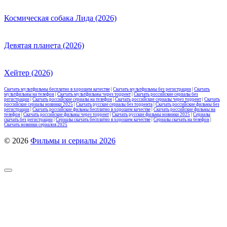
Космическая собака Лида (2026)
Девятая планета (2026)
Хейтер (2026)
Скачать мультфильмы бесплатно в хорошем качестве
|
Скачать мультфильмы без регистрации
|
Скачать
мультфильмы на телефон
|
Скачать мультфильмы через торрент
|
Скачать российские сериалы без
регистрации
|
Скачать российские сериалы на телефон
|
Скачать российские сериалы через торрент
|
Скачать
российские сериалы новинки 2025
|
Скачать русские сериалы без торрента
|
Скачать российские фильмы без
регистрации
|
Скачать российские фильмы бесплатно в хорошем качестве
|
Скачать российские фильмы на
телефон
|
Скачать российские фильмы через торрент
|
Скачать русские фильмы новинки 2025
|
Сериалы
скачать без регистрации
|
Сериалы скачать бесплатно в хорошем качестве
|
Сериалы скачать на телефон
|
Скачать новинки сериалов 2025
© 2026
Фильмы и сериалы 2026