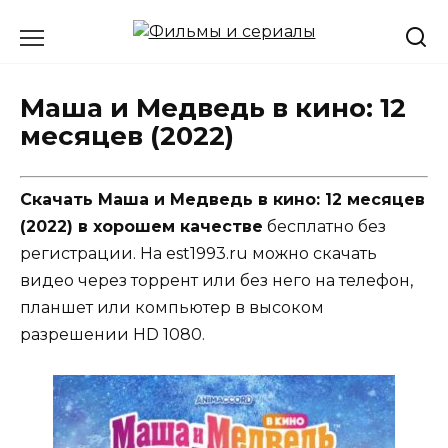
Перейти
к
содержанию
Маша и Медведь в кино: 12
месяцев (2022)
Скачать Маша и Медведь в кино: 12 месяцев
(2022) в хорошем качестве
бесплатно без
регистрации. На est1993.ru можно скачать
видео через торрент или без него на телефон,
планшет или компьютер в высоком
разрешении HD 1080.