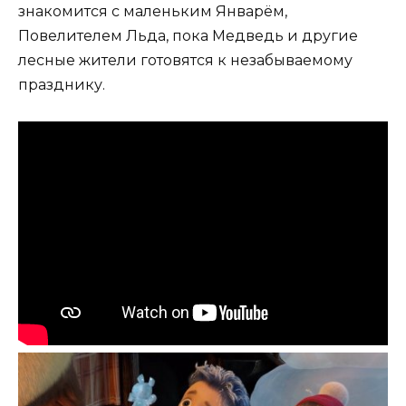
знакомится с маленьким Январём,
Повелителем Льда, пока Медведь и другие
лесные жители готовятся к незабываемому
празднику.