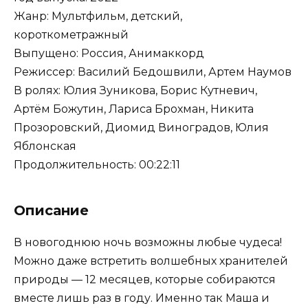
Жанр: Мультфильм, детский,
короткометражный
Выпущено: Россия, Анимаккорд
Режиссер: Василий Бедошвили, Артем Наумов
В ролях: Юлия Зуникова, Борис Кутневич,
Артём Божутин, Лариса Брохман, Никита
Прозоровский, Диомид Виноградов, Юлия
Яблонская
Продолжительность: 00:22:11
Описание
В новогоднюю ночь возможны любые чудеса!
Можно даже встретить волшебных хранителей
природы — 12 месяцев, которые собираются
вместе лишь раз в году. Именно так Маша и