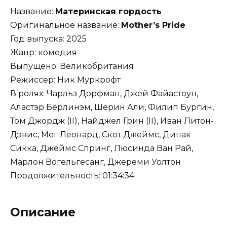
Название:
Материнская гордость
Оригинальное название:
Mother’s Pride
Год выпуска: 2025
Жанр: комедия
Выпущено: Великобритания
Режиссер: Ник Муркрофт
В ролях: Чарльз Дорфман, Джей Файастоун,
Аластэр Бёрлинэм, Шерин Али, Филип Бургин,
Том Джордж (II), Найджел Грин (II), Иван Литон-
Дэвис, Мег Леонард, Скот Джеймс, Дипак
Сикка, Джеймс Спринг, Люсинда Ван Рай,
Марлон Вогельгесанг, Джереми Уолтон
Продолжительность: 01:34:34
Описание