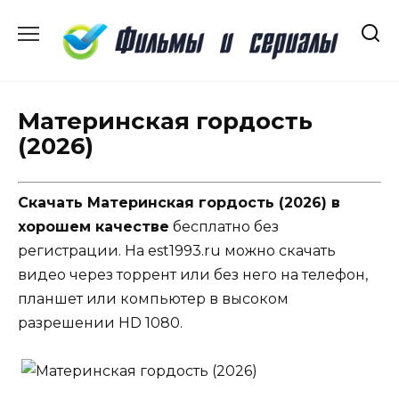
Перейти
к
содержанию
Материнская гордость
(2026)
Скачать Материнская гордость (2026) в
хорошем качестве
бесплатно без
регистрации. На est1993.ru можно скачать
видео через торрент или без него на телефон,
планшет или компьютер в высоком
разрешении HD 1080.