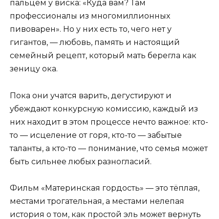
пальцем у виска: «Куда вам? Там
профессионалы из многомиллионных
пивоварен». Но у них есть то, чего нет у
гигантов, — любовь, память и настоящий
семейный рецепт, который мать берегла как
зеницу ока.
Пока они учатся варить, дегустируют и
убеждают конкурсную комиссию, каждый из
них находит в этом процессе нечто важное: кто-
то — исцеление от горя, кто-то — забытые
таланты, а кто-то — понимание, что семья может
быть сильнее любых разногласий.
Фильм «Материнская гордость» — это тёплая,
местами трогательная, а местами нелепая
история о том, как простой эль может вернуть