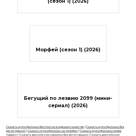
(сезон 1) (2026)
Морфей (сезон 1) (2026)
Бегущий по лезвию 2099 (мини-
сериал) (2026)
Скачать мультфильмы бесплатно в хорошем качестве
|
Скачать мультфильмы без
регистрации
|
Скачать мультфильмы на телефон
|
Скачать мультфильмы через
торрент
|
Скачать российские сериалы без регистрации
|
Скачать российские