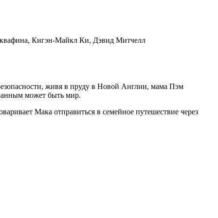
 Аквафина, Кигэн-Майкл Ки, Дэвид Митчелл
безопасности, живя в пруду в Новой Англии, мама Пэм
ранным может быть мир.
оваривает Мака отправиться в семейное путешествие через