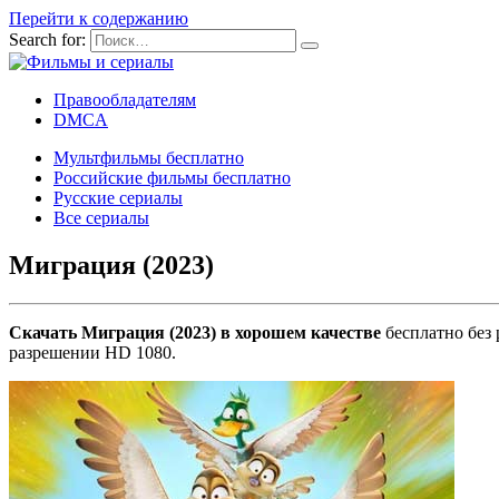
Перейти к содержанию
Search for:
Правообладателям
DMCA
Мультфильмы бесплатно
Российские фильмы бесплатно
Русские сериалы
Все сериалы
Миграция (2023)
Скачать Миграция (2023) в хорошем качестве
бесплатно без 
разрешении HD 1080.