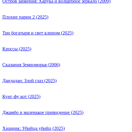
Остров забвения: Харука и волшебное зеркало (2009)
Плохие парни 2 (2025)
Три богатыря и свет клином (2025)
Кроссы (2025)
Сказания Земноморья (2006)
Дандадан: Злой глаз (2025)
Кунг-фу кот (2025)
Джамбо и маленькое привидение (2025)
Хищник: Убийца убийц (2025)