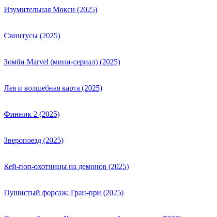
Изумительная Мокси (2025)
Свинтусы (2025)
Зомби Marvel (мини-сериал) (2025)
Лея и волшебная карта (2025)
Финник 2 (2025)
Зверопоезд (2025)
Кей-поп-охотницы на демонов (2025)
Пушистый форсаж: Гран-при (2025)