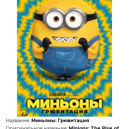
Название:
Миньоны: Грювитация
Оригинальное название:
Minions: The Rise of