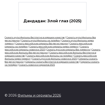
Дандадан: Злой глаз (2025)
Скачать мультфильмы бесплатно в хорошем качестве
|
Скачать мультфильмы без
регистрации
|
Скачать мультфильмы на телефон
|
Скачать мультфильмы через
торрент
|
Скачать российские сериалы без регистрации
|
Скачать российские
сериалы на телефон
|
Скачать российские сериалы через торрент
|
Скачать
российские сериалы новинки 2025
|
Скачать русские сериалы без торрента
|
Скачать
российские фильмы без регистрации
|
Скачать российские фильмы бесплатно в
хорошем качестве
|
Скачать российские фильмы на телефон
|
Скачать российские
фильмы через торрент
|
Скачать русские фильмы новинки 2025
|
Сериалы скачать
без регистрации
|
Сериалы скачать бесплатно в хорошем качестве
|
Сериалы скачать
на телефон
|
Скачать новинки сериалов 2025
© 2026
Фильмы и сериалы 2026