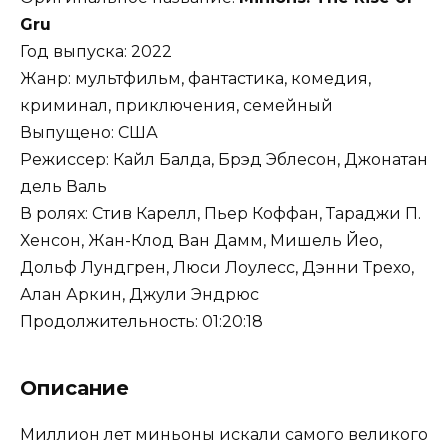
Gru
Год выпуска: 2022
Жанр: мультфильм, фантастика, комедия,
криминал, приключения, семейный
Выпущено: США
Режиссер: Кайл Балда, Брэд Эблесон, Джонатан
дель Валь
В ролях: Стив Карелл, Пьер Коффан, Тараджи П.
Хенсон, Жан-Клод Ван Дамм, Мишель Йео,
Дольф Лундгрен, Люси Лоулесс, Дэнни Трехо,
Алан Аркин, Джули Эндрюс
Продолжительность: 01:20:18
Описание
Миллион лет миньоны искали самого великого