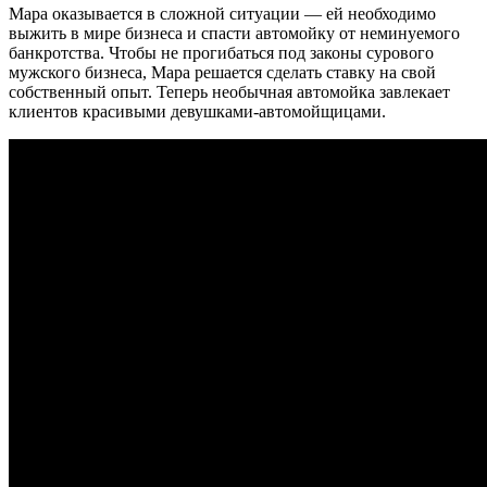
Мара оказывается в сложной ситуации — ей необходимо
выжить в мире бизнеса и спасти автомойку от неминуемого
банкротства. Чтобы не прогибаться под законы сурового
мужского бизнеса, Мара решается сделать ставку на свой
собственный опыт. Теперь необычная автомойка завлекает
клиентов красивыми девушками-автомойщицами.