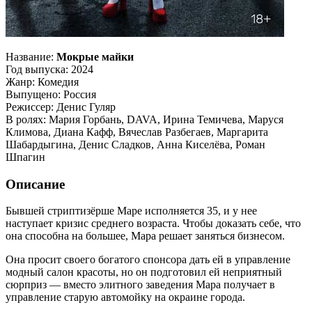
Название:
Мокрые майки
Год выпуска: 2024
Жанр: Комедия
Выпущено: Россия
Режиссер: Денис Гуляр
В ролях: Мария Горбань, DAVA, Ирина Темичева, Маруся
Климова, Диана Кафф, Вячеслав Разбегаев, Маргарита
Шабардыгина, Денис Сладков, Анна Киселёва, Роман
Шпагин
Описание
Бывшей стриптизёрше Маре исполняется 35, и у нее
наступает кризис среднего возраста. Чтобы доказать себе, что
она способна на большее, Мара решает заняться бизнесом.
Она просит своего богатого спонсора дать ей в управление
модный салон красоты, но он подготовил ей неприятный
сюрприз — вместо элитного заведения Мара получает в
управление старую автомойку на окраине города.