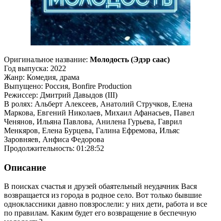
Оригинальное название:
Молодость (Эдэр саас)
Год выпуска: 2022
Жанр: Комедия, драма
Выпущено: Россия, Bonfire Production
Режиссер: Дмитрий Давыдов (III)
В ролях: Альберт Алексеев, Анатолий Стручков, Елена
Маркова, Евгений Николаев, Михаил Афанасьев, Павел
Ченянов, Ильяна Павлова, Анилена Гурьева, Гаврил
Менкяров, Елена Бурцева, Галина Ефремова, Ильяс
Заровняев, Анфиса Федорова
Продолжительность: 01:28:52
Описание
В поисках счастья и друзей обаятельный неудачник Вася
возвращается из города в родное село. Вот только бывшие
одноклассники давно повзрослели: у них дети, работа и все
по правилам. Каким будет его возвращение в беспечную