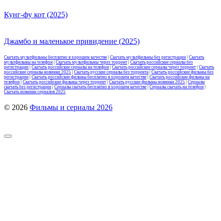
Кунг-фу кот (2025)
Джамбо и маленькое привидение (2025)
Скачать мультфильмы бесплатно в хорошем качестве
|
Скачать мультфильмы без регистрации
|
Скачать
мультфильмы на телефон
|
Скачать мультфильмы через торрент
|
Скачать российские сериалы без
регистрации
|
Скачать российские сериалы на телефон
|
Скачать российские сериалы через торрент
|
Скачать
российские сериалы новинки 2025
|
Скачать русские сериалы без торрента
|
Скачать российские фильмы без
регистрации
|
Скачать российские фильмы бесплатно в хорошем качестве
|
Скачать российские фильмы на
телефон
|
Скачать российские фильмы через торрент
|
Скачать русские фильмы новинки 2025
|
Сериалы
скачать без регистрации
|
Сериалы скачать бесплатно в хорошем качестве
|
Сериалы скачать на телефон
|
Скачать новинки сериалов 2025
© 2026
Фильмы и сериалы 2026