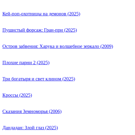
Кей-поп-охотницы на демонов (2025)
Пушистый форсаж: Гран-при (2025)
Остров забвения: Харука и волшебное зеркало (2009)
Плохие парни 2 (2025)
Три богатыря и свет клином (2025)
Кроссы (2025)
Сказания Земноморья (2006)
Дандадан: Злой глаз (2025)