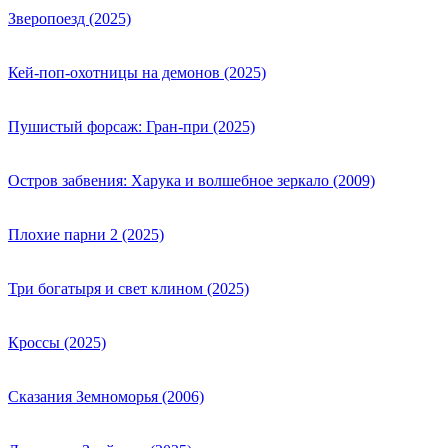
Зверопоезд (2025)
Кей-поп-охотницы на демонов (2025)
Пушистый форсаж: Гран-при (2025)
Остров забвения: Харука и волшебное зеркало (2009)
Плохие парни 2 (2025)
Три богатыря и свет клином (2025)
Кроссы (2025)
Сказания Земноморья (2006)