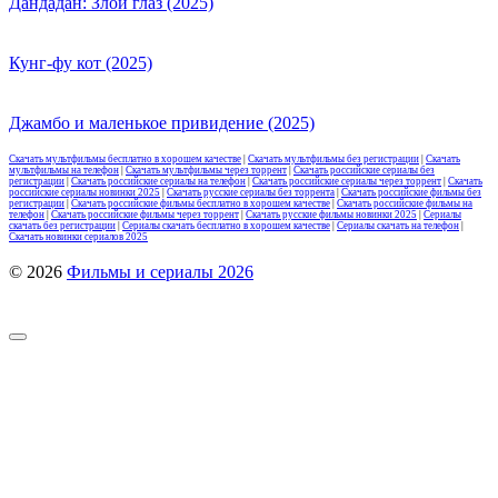
Дандадан: Злой глаз (2025)
Кунг-фу кот (2025)
Джамбо и маленькое привидение (2025)
Скачать мультфильмы бесплатно в хорошем качестве
|
Скачать мультфильмы без регистрации
|
Скачать
мультфильмы на телефон
|
Скачать мультфильмы через торрент
|
Скачать российские сериалы без
регистрации
|
Скачать российские сериалы на телефон
|
Скачать российские сериалы через торрент
|
Скачать
российские сериалы новинки 2025
|
Скачать русские сериалы без торрента
|
Скачать российские фильмы без
регистрации
|
Скачать российские фильмы бесплатно в хорошем качестве
|
Скачать российские фильмы на
телефон
|
Скачать российские фильмы через торрент
|
Скачать русские фильмы новинки 2025
|
Сериалы
скачать без регистрации
|
Сериалы скачать бесплатно в хорошем качестве
|
Сериалы скачать на телефон
|
Скачать новинки сериалов 2025
© 2026
Фильмы и сериалы 2026