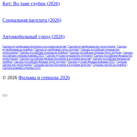
Кит: Во тьме глубин (2026)
Социальная расплата (2026)
Автомобильный город (2026)
Скачать мультфильмы бесплатно в хорошем качестве
|
Скачать мультфильмы без регистрации
|
Скачать
мультфильмы на телефон
|
Скачать мультфильмы через торрент
|
Скачать российские сериалы без
регистрации
|
Скачать российские сериалы на телефон
|
Скачать российские сериалы через торрент
|
Скачать
российские сериалы новинки 2025
|
Скачать русские сериалы без торрента
|
Скачать российские фильмы без
регистрации
|
Скачать российские фильмы бесплатно в хорошем качестве
|
Скачать российские фильмы на
телефон
|
Скачать российские фильмы через торрент
|
Скачать русские фильмы новинки 2025
|
Сериалы
скачать без регистрации
|
Сериалы скачать бесплатно в хорошем качестве
|
Сериалы скачать на телефон
|
Скачать новинки сериалов 2025
© 2026
Фильмы и сериалы 2026