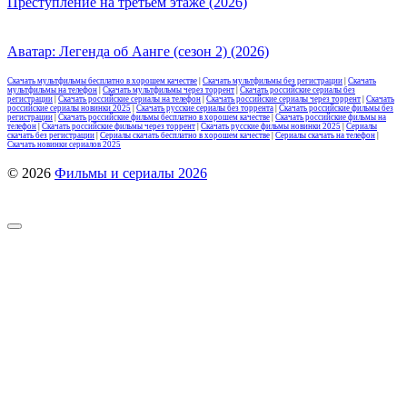
Преступление на третьем этаже (2026)
Аватар: Легенда об Аанге (сезон 2) (2026)
Скачать мультфильмы бесплатно в хорошем качестве
|
Скачать мультфильмы без регистрации
|
Скачать
мультфильмы на телефон
|
Скачать мультфильмы через торрент
|
Скачать российские сериалы без
регистрации
|
Скачать российские сериалы на телефон
|
Скачать российские сериалы через торрент
|
Скачать
российские сериалы новинки 2025
|
Скачать русские сериалы без торрента
|
Скачать российские фильмы без
регистрации
|
Скачать российские фильмы бесплатно в хорошем качестве
|
Скачать российские фильмы на
телефон
|
Скачать российские фильмы через торрент
|
Скачать русские фильмы новинки 2025
|
Сериалы
скачать без регистрации
|
Сериалы скачать бесплатно в хорошем качестве
|
Сериалы скачать на телефон
|
Скачать новинки сериалов 2025
© 2026
Фильмы и сериалы 2026