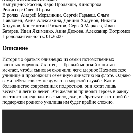
Выпущено: Россия, Каро Продакшн, Кинопроба
Режиссер: Олег Штром
В ролях: Андрей Мерзликин, Сергей Гармаш, Ольга
Павловец, Анна Алексахина, Даниил Ходунов, Никита
Ходунов, Константин Раскатов, Сергей Маркеев, Иван
Батарев, Иван Якименко, Анна Дюкова, Александр Тютрюмов
Продолжительность: 01:26:00
Описание
История о братьях-близнецах из семьи потомственных
военных моряков. Их отец — бравый морской капитан —
мечтает, чтобы сыновья окончили легендарное Нахимовское
училище и продолжили семейную династию на флоте. Однако
сами ребята совсем не думают о морской службе. Как и
большинство современных подростков, они хотят лишь
веселья и легких денег. Эти желания приводят героев в банду
местного «предводителя» молодежи, выбраться из которой без
поддержки родного училища им будет крайне сложно.